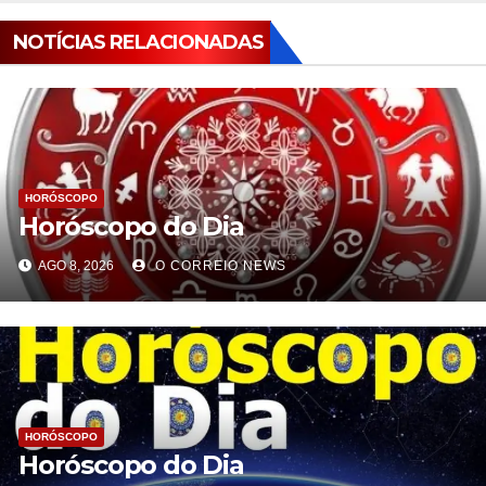
NOTÍCIAS RELACIONADAS
HORÓSCOPO
Horóscopo do Dia
AGO 8, 2026
O CORREIO NEWS
HORÓSCOPO
Horóscopo do Dia