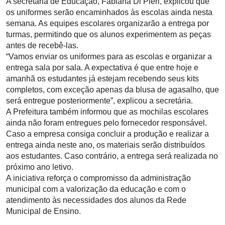
A secretária de Educação, Fabiana Di Pieri, explicou que
os uniformes serão encaminhados às escolas ainda nesta
semana. As equipes escolares organizarão a entrega por
turmas, permitindo que os alunos experimentem as peças
antes de recebê-las.
“Vamos enviar os uniformes para as escolas e organizar a
entrega sala por sala. A expectativa é que entre hoje e
amanhã os estudantes já estejam recebendo seus kits
completos, com exceção apenas da blusa de agasalho, que
será entregue posteriormente”, explicou a secretária.
A Prefeitura também informou que as mochilas escolares
ainda não foram entregues pelo fornecedor responsável.
Caso a empresa consiga concluir a produção e realizar a
entrega ainda neste ano, os materiais serão distribuídos
aos estudantes. Caso contrário, a entrega será realizada no
próximo ano letivo.
A iniciativa reforça o compromisso da administração
municipal com a valorização da educação e com o
atendimento às necessidades dos alunos da Rede
Municipal de Ensino.