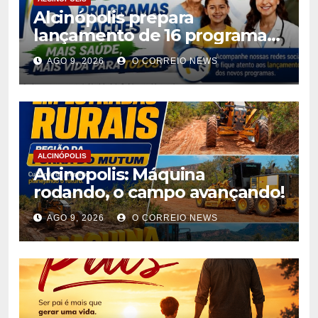
Alcinópolis prepara
lançamento de 16 programas
de saúde para ampliar
AGO 9, 2026
O CORREIO NEWS
atendimento à população
ALCINÓPOLIS
Alcinopolis: Máquina
rodando, o campo avançando!
AGO 9, 2026
O CORREIO NEWS