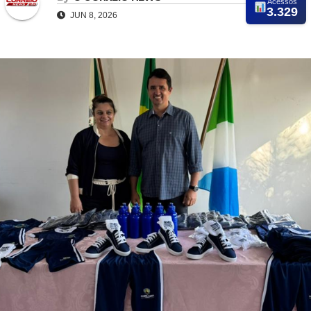
Acessos
3.329
JUN 8, 2026