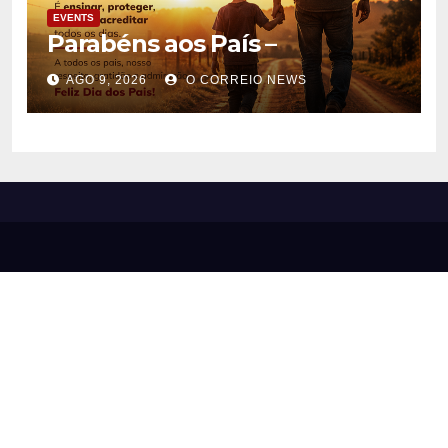
EVENTS
Parabéns aos País –
AGO 9, 2026
O CORREIO NEWS