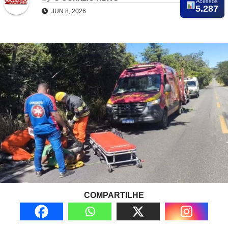
Acessos
5.287
JUN 8, 2026
COMPARTILHE