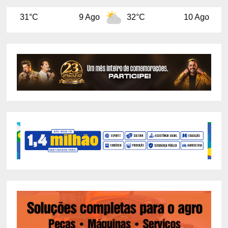
9 Ago
32°C
10 Ago
32°C