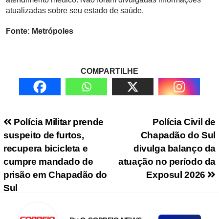
atualizadas sobre seu estado de saúde.
Fonte: Metrópoles
COMPARTILHE
Navegação de Post
Polícia Militar prende
Polícia Civil de
suspeito de furtos,
Chapadão do Sul
recupera bicicleta e
divulga balanço da
cumpre mandado de
atuação no período da
prisão em Chapadão do
Exposul 2026
Sul