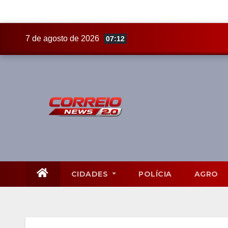
Skip
7 de agosto de 2026
07:12
to
content
CIDADES
POLÍCIA
AGRO