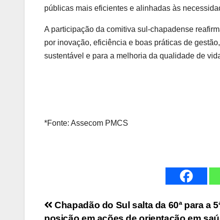
públicas mais eficientes e alinhadas às necessid
A participação da comitiva sul-chapadense reafi
por inovação, eficiência e boas práticas de gestã
sustentável e para a melhoria da qualidade de vi
*Fonte: Assecom PMCS
Navegação
Chapadão do Sul salta da 60ª para a 5
posição em ações de orientação em sa