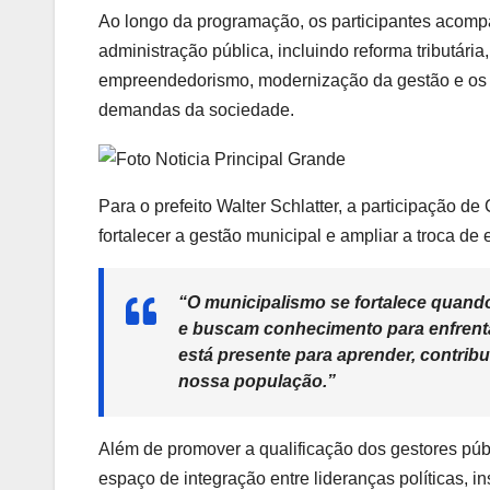
Ao longo da programação, os participantes acompa
administração pública, incluindo reforma tributári
empreendedorismo, modernização da gestão e os de
demandas da sociedade.
Para o prefeito Walter Schlatter, a participação
fortalecer a gestão municipal e ampliar a troca de
“O municipalismo se fortalece quand
e buscam conhecimento para enfrenta
está presente para aprender, contrib
nossa população.”
Além de promover a qualificação dos gestores pú
espaço de integração entre lideranças políticas, in