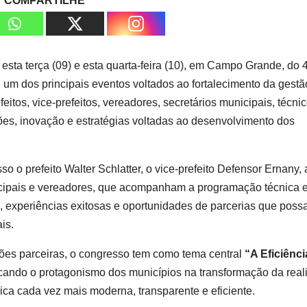
COMPARTILHE
esta terça (09) e esta quarta-feira (10), em Campo Grande, do 
um dos principais eventos voltados ao fortalecimento da gestã
itos, vice-prefeitos, vereadores, secretários municipais, técni
ões, inovação e estratégias voltadas ao desenvolvimento dos
 o prefeito Walter Schlatter, o vice-prefeito Defensor Ernany, 
nicipais e vereadores, que acompanham a programação técnica 
, experiências exitosas e oportunidades de parcerias que pos
is.
ões parceiras, o congresso tem como tema central
“A Eficiênci
acando o protagonismo dos municípios na transformação da real
ca cada vez mais moderna, transparente e eficiente.