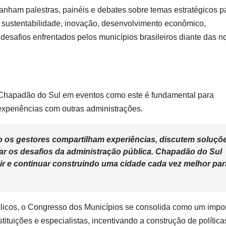
nham palestras, painéis e debates sobre temas estratégicos p
a, sustentabilidade, inovação, desenvolvimento econômico,
safios enfrentados pelos municípios brasileiros diante das n
 de Chapadão do Sul em eventos como este é fundamental para
 experiências com outras administrações.
o os gestores compartilham experiências, discutem soluçõ
r os desafios da administração pública. Chapadão do Sul
uir e continuar construindo uma cidade cada vez melhor par
blicos, o Congresso dos Municípios se consolida como um impo
stituições e especialistas, incentivando a construção de política