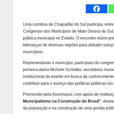
Uma comitiva de Chapadão do Sul participa, entre 
Congresso dos Municípios de Mato Grosso do Sul, 
pública municipal no Estado. O encontro reúne prefe
lideranças de diversas regiões para debater soluç
municípios.
Representando o município, participam do congresso
primeira-dama Michele Schlatter, secretários mu
institucional do evento em busca de conhecimento
contribuir para o avanço das políticas públicas loca
Promovido pela Assomasul, com apoio de instituiç
Municipalismo na Construção do Brasil”
, dest
da população e na construção de uma gestão públi