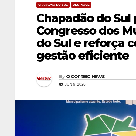
CHAPADÃO DO SUL
DESTAQUE
Chapadão do Sul p
Congresso dos Mu
do Sul e reforça
gestão eficiente
By
O CORREIO NEWS
JUN 9, 2026