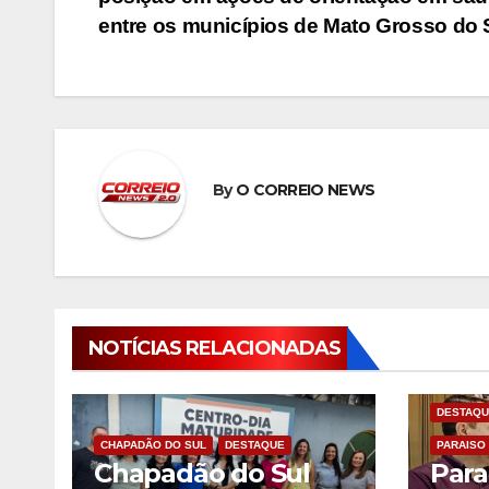
de
entre os municípios de Mato Grosso do 
Post
By
O CORREIO NEWS
NOTÍCIAS RELACIONADAS
DESTAQU
CHAPADÃO DO SUL
DESTAQUE
PARAISO
Chapadão do Sul
Para