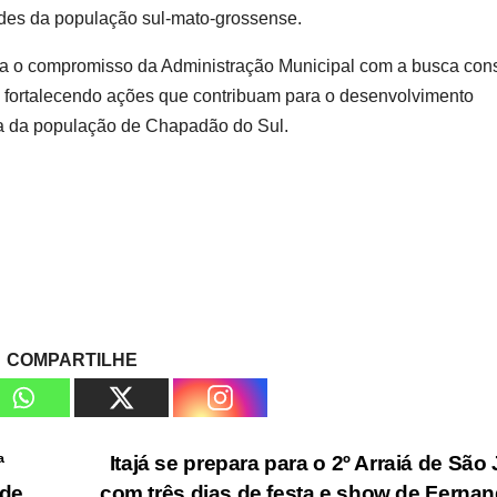
ades da população sul-mato-grossense.
rma o compromisso da Administração Municipal com a busca con
o, fortalecendo ações que contribuam para o desenvolvimento
da da população de Chapadão do Sul.
COMPARTILHE
ª
Itajá se prepara para o 2º Arraiá de São
úde
com três dias de festa e show de Ferna