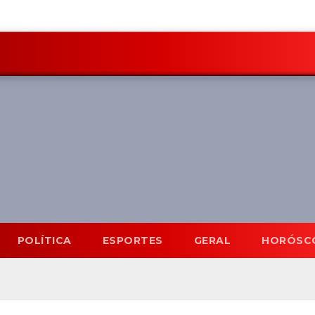
POLÍTICA
ESPORTES
GERAL
HORÓSC
Mato Grosso do Sul