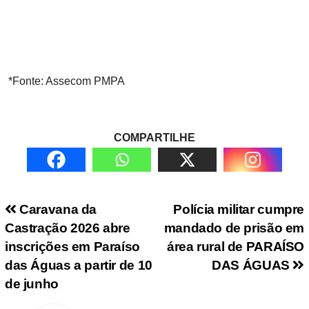
*Fonte: Assecom PMPA
COMPARTILHE
Navegação de Post
Caravana da
Polícia militar cumpre
Castração 2026 abre
mandado de prisão em
inscrições em Paraíso
área rural de PARAÍSO
das Águas a partir de 10
DAS ÁGUAS
de junho