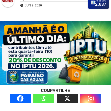
Acessos
2.637
JUN 9, 2026
COMPARTILHE