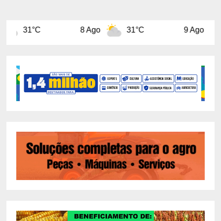
8 Ago
31°C
9 Ago
31°C