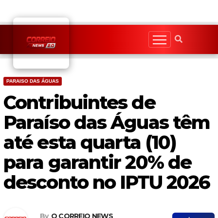
Skip
to
content
PARAISO DAS ÁGUAS
Contribuintes de
Paraíso das Águas têm
até esta quarta (10)
para garantir 20% de
desconto no IPTU 2026
By
O CORREIO NEWS