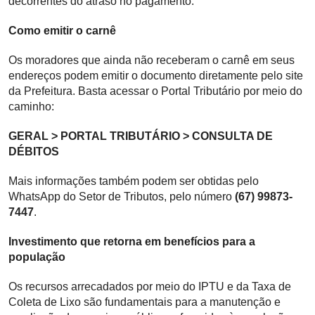
decorrentes do atraso no pagamento.
Como emitir o carnê
Os moradores que ainda não receberam o carnê em seus
endereços podem emitir o documento diretamente pelo site
da Prefeitura. Basta acessar o Portal Tributário por meio do
caminho:
GERAL > PORTAL TRIBUTÁRIO > CONSULTA DE
DÉBITOS
Mais informações também podem ser obtidas pelo
WhatsApp do Setor de Tributos, pelo número
(67) 99873-
7447
.
Investimento que retorna em benefícios para a
população
Os recursos arrecadados por meio do IPTU e da Taxa de
Coleta de Lixo são fundamentais para a manutenção e