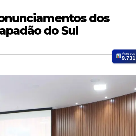
ronunciamentos dos
apadão do Sul
Acessos
9.731