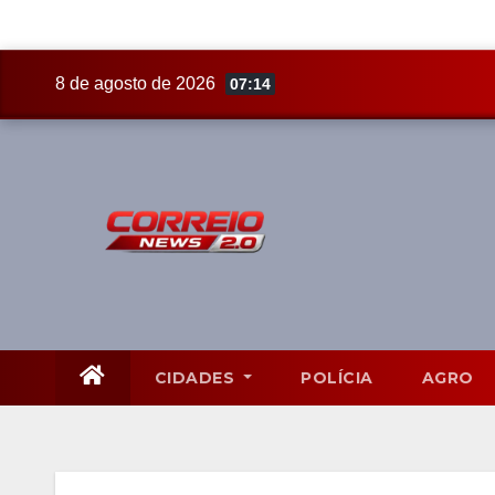
Skip
8 de agosto de 2026
07:14
to
content
CIDADES
POLÍCIA
AGRO