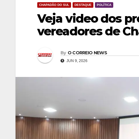
CHAPADÃO DO SUL
DESTAQUE
POLÍTICA
Veja video dos p
vereadores de Ch
By
O CORREIO NEWS
JUN 9, 2026