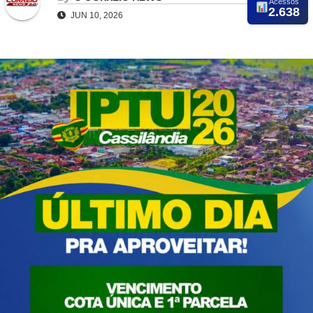
Acessos
2.638
JUN 10, 2026