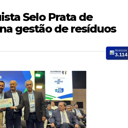
ista Selo Prata de
 na gestão de resíduos
Acessos
3.114