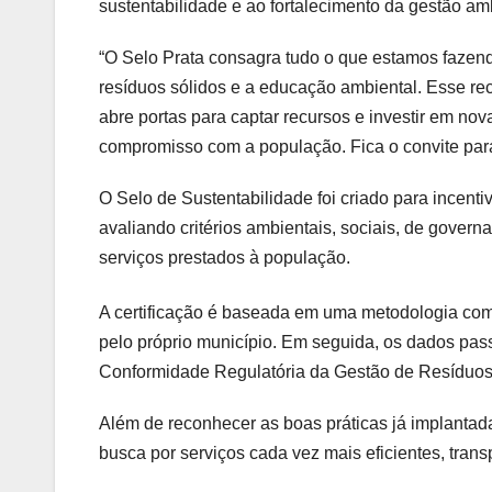
sustentabilidade e ao fortalecimento da gestão amb
“O Selo Prata consagra tudo o que estamos fazend
resíduos sólidos e a educação ambiental. Esse r
abre portas para captar recursos e investir em nov
compromisso com a população. Fica o convite par
O Selo de Sustentabilidade foi criado para incenti
avaliando critérios ambientais, sociais, de governa
serviços prestados à população.
A certificação é baseada em uma metodologia comp
pelo próprio município. Em seguida, os dados pas
Conformidade Regulatória da Gestão de Resíduos
Além de reconhecer as boas práticas já implantada
busca por serviços cada vez mais eficientes, trans