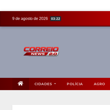
Skip
9 de agosto de 2026
03:22
to
content
CIDADES
POLÍCIA
AGRO