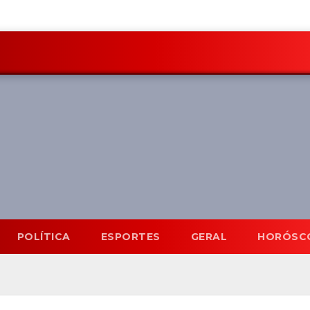
POLÍTICA
ESPORTES
GERAL
HORÓSC
Mato Grosso do Sul