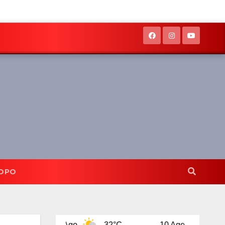
OPO
9 Ago
32°C
10 Ago
32°C