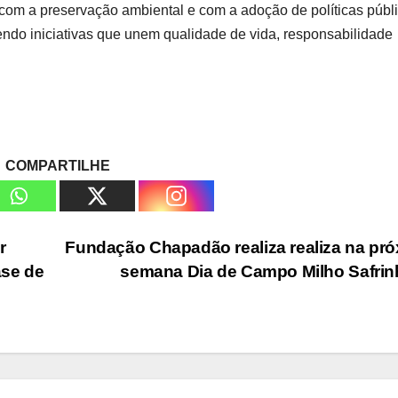
 com a preservação ambiental e com a adoção de políticas públ
endo iniciativas que unem qualidade de vida, responsabilidade
COMPARTILHE
r
Fundação Chapadão realiza realiza na pr
ase de
semana Dia de Campo Milho Safri