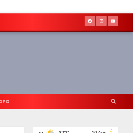
OPO
9 Ago
32°C
10 Ago
32°C
1