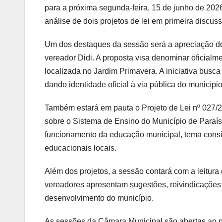
para a próxima segunda-feira, 15 de junho de 2026,
análise de dois projetos de lei em primeira discu
Um dos destaques da sessão será a apreciação do 
vereador Didi. A proposta visa denominar oficial
localizada no Jardim Primavera. A iniciativa bu
dando identidade oficial à via pública do município
Também estará em pauta o Projeto de Lei nº 027/2
sobre o Sistema de Ensino do Município de Paraís
funcionamento da educação municipal, tema consid
educacionais locais.
Além dos projetos, a sessão contará com a leitura
vereadores apresentam sugestões, reivindicações
desenvolvimento do município.
As sessões da Câmara Municipal são abertas ao p