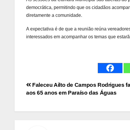
democrática, permitindo que os cidadãos acompa
diretamente a comunidade.
A expectativa é de que a reunião reúna vereadore
interessados em acompanhar os temas que estarão
Navegação
Faleceu Ailto de Campos Rodrigues fa
aos 65 anos em Paraíso das Águas
de
Post