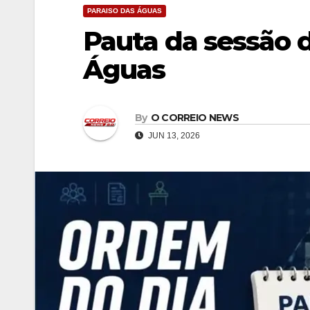
PARAISO DAS ÁGUAS
Pauta da sessão 
Águas
By
O CORREIO NEWS
JUN 13, 2026