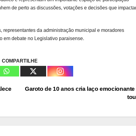
nhem de perto as discussões, votações e decisões que impact
s, representantes da administração municipal e moradores
 em debate no Legislativo paraisense.
COMPARTILHE
lece
Garoto de 10 anos cria laço emocionant
to