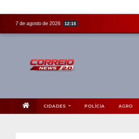
Skip
7 de agosto de 2026
12:15
to
content
CIDADES
POLÍCIA
AGRO