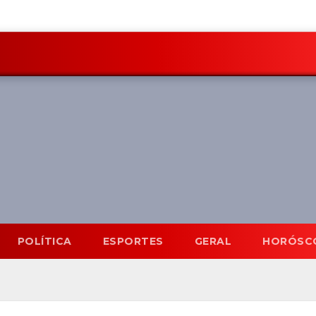
POLÍTICA
ESPORTES
GERAL
HORÓSC
Mato Grosso do Sul