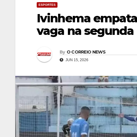
ESPORTES
Ivinhema empata
vaga na segunda f
By
O CORREIO NEWS
JUN 15, 2026