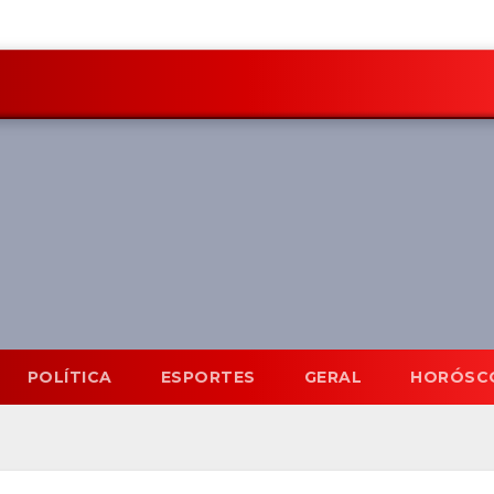
POLÍTICA
ESPORTES
GERAL
HORÓSC
Mato Grosso do Sul