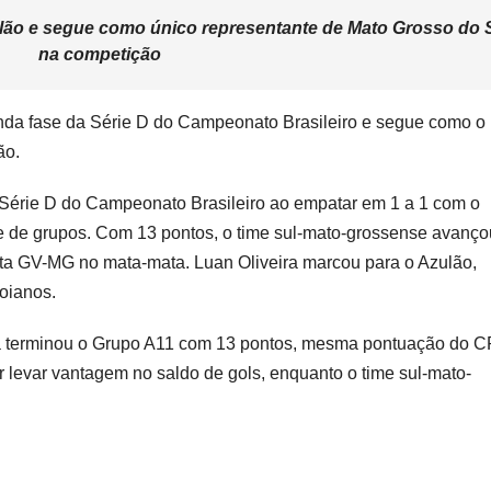
alão e segue como único representante de Mato Grosso do 
na competição
unda fase da Série D do Campeonato Brasileiro e segue como o
ão.
Série D do Campeonato Brasileiro ao empatar em 1 a 1 com o
e de grupos. Com 13 pontos, o time sul-mato-grossense avanç
ata GV-MG no mata-mata. Luan Oliveira marcou para o Azulão,
oianos.
ma terminou o Grupo A11 com 13 pontos, mesma pontuação do 
r levar vantagem no saldo de gols, enquanto o time sul-mato-