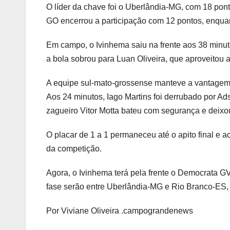
O líder da chave foi o Uberlândia-MG, com 18 po
GO encerrou a participação com 12 pontos, enquan
Em campo, o Ivinhema saiu na frente aos 38 minu
a bola sobrou para Luan Oliveira, que aproveitou a
A equipe sul-mato-grossense manteve a vantagem
Aos 24 minutos, Iago Martins foi derrubado por Ads
zagueiro Vitor Motta bateu com segurança e deixou
O placar de 1 a 1 permaneceu até o apito final e
da competição.
Agora, o Ivinhema terá pela frente o Democrata 
fase serão entre Uberlândia-MG e Rio Branco-E
Por Viviane Oliveira .campograndenews