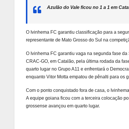
Azulão do Vale ficou no 1 a 1 em Cat
O Ivinhema FC garantiu classificação para a seg
representante de Mato Grosso do Sul na competiç
O Ivinhema FC garantiu vaga na segunda fase da 
CRAC-GO, em Catalão, pela última rodada da fas
quarto lugar no Grupo A11 e enfrentará o Democr
enquanto Vitor Motta empatou de pênalti para os g
Com o ponto conquistado fora de casa, o Ivinhe
A equipe goiana ficou com a terceira colocação po
grossense avançou em quarto lugar.