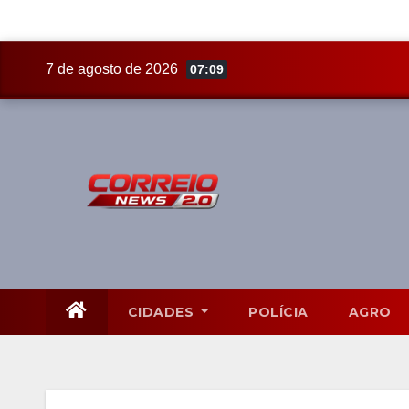
Skip
7 de agosto de 2026
07:09
to
content
CIDADES
POLÍCIA
AGRO