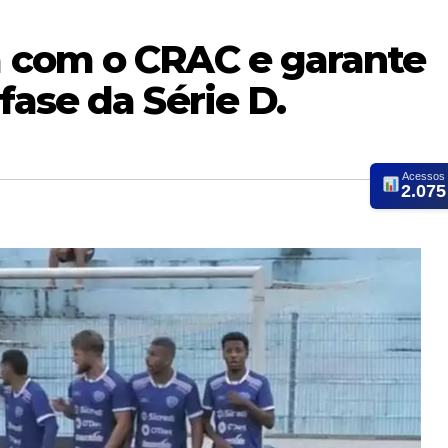
 com o CRAC e garante
ase da Série D.
Acessos
2.075