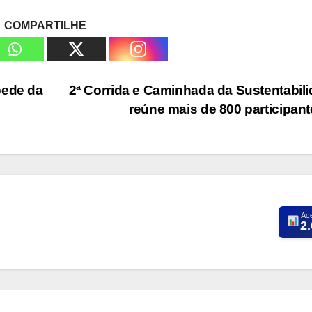
COMPARTILHE
pede da
2ª Corrida e Caminhada da Sustentabil
reúne mais de 800 participan
Ac
2