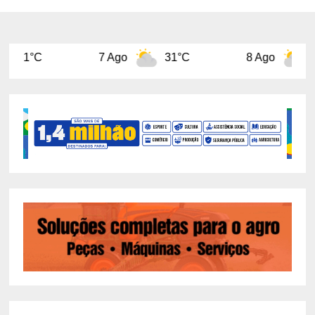
7 Ago
31°C
8 Ago
31°C