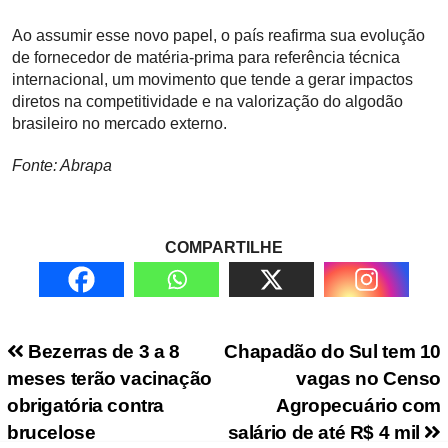
Ao assumir esse novo papel, o país reafirma sua evolução
de fornecedor de matéria-prima para referência técnica
internacional, um movimento que tende a gerar impactos
diretos na competitividade e na valorização do algodão
brasileiro no mercado externo.
Fonte: Abrapa
COMPARTILHE
Navegação de Post
Bezerras de 3 a 8
Chapadão do Sul tem 10
meses terão vacinação
vagas no Censo
obrigatória contra
Agropecuário com
brucelose
salário de até R$ 4 mil