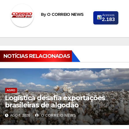
By
O CORREIO NEWS
Acessos
2.183
NOTÍCIAS RELACIONADAS
AGRO
Logística desafia exportações
brasileiras de algodão
AGO 6, 2026
O CORREIO NEWS