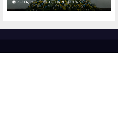
AGO 6, 2026
O CORREIO NEWS
em diversas áreas