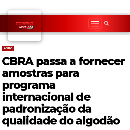
Skip
to
content
AGRO
CBRA passa a fornecer
amostras para
programa
internacional de
padronização da
qualidade do algodão