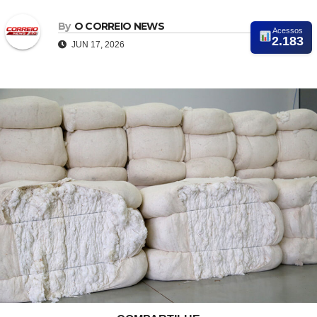
By
O CORREIO NEWS
Acessos
2.183
JUN 17, 2026