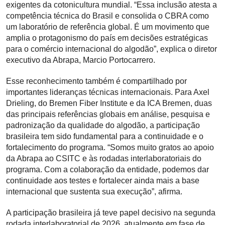
exigentes da cotonicultura mundial. “Essa inclusão atesta a
competência técnica do Brasil e consolida o CBRA como
um laboratório de referência global. É um movimento que
amplia o protagonismo do país em decisões estratégicas
para o comércio internacional do algodão”, explica o diretor
executivo da Abrapa, Marcio Portocarrero.
Esse reconhecimento também é compartilhado por
importantes lideranças técnicas internacionais. Para Axel
Drieling, do Bremen Fiber Institute e da ICA Bremen, duas
das principais referências globais em análise, pesquisa e
padronização da qualidade do algodão, a participação
brasileira tem sido fundamental para a continuidade e o
fortalecimento do programa. “Somos muito gratos ao apoio
da Abrapa ao CSITC e às rodadas interlaboratoriais do
programa. Com a colaboração da entidade, podemos dar
continuidade aos testes e fortalecer ainda mais a base
internacional que sustenta sua execução”, afirma.
A participação brasileira já teve papel decisivo na segunda
rodada interlaboratorial de 2026, atualmente em fase de