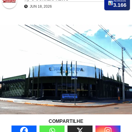
Acessos
3.166
JUN 18, 2026
COMPARTILHE