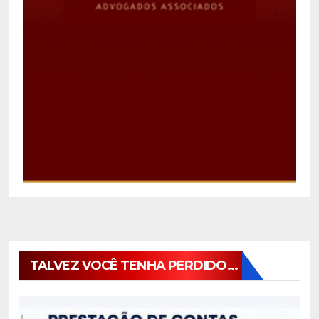
TALVEZ VOCÊ TENHA PERDIDO...