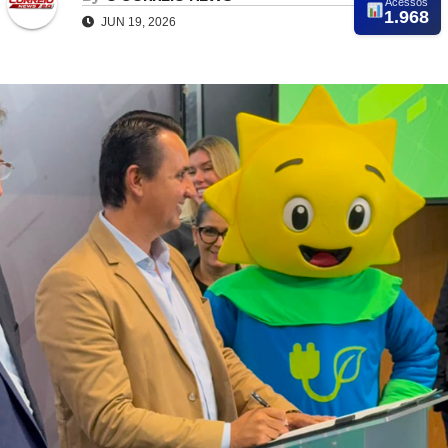
Acessos
1.968
JUN 19, 2026