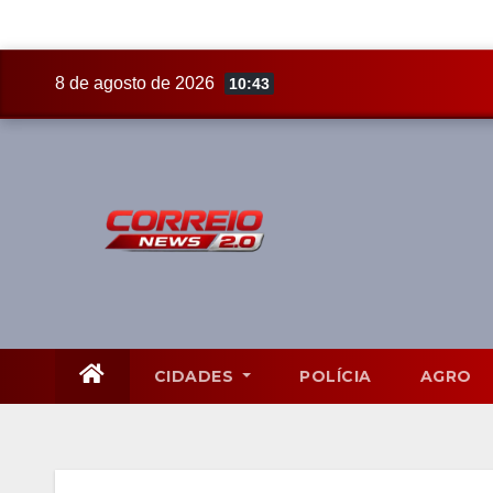
Skip
8 de agosto de 2026
10:43
to
content
CIDADES
POLÍCIA
AGRO