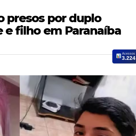
o presos por duplo
 e filho em Paranaíba
Acessos
3.224