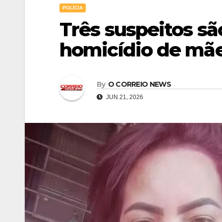
POLÍCIA
Três suspeitos sã
homicídio de mãe
By
O CORREIO NEWS
JUN 21, 2026