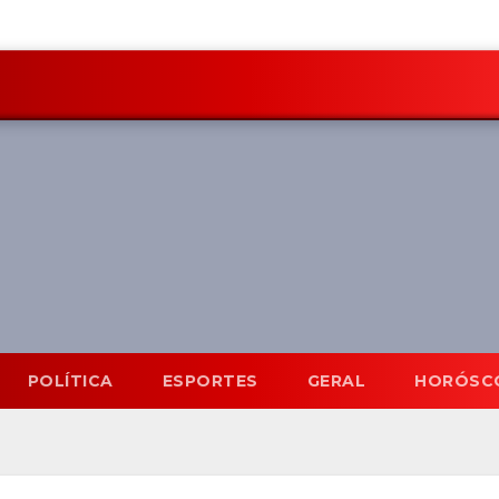
POLÍTICA
ESPORTES
GERAL
HORÓSC
Mato Grosso do Sul
8 Ago