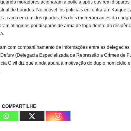
, quando moradores acionaram a polícia após ouvirem disparos
trial de Lourdes. No imóvel, os policiais encontraram Kaique c
re a cama em um dos quartos. Os dois morreram antes da cheg
foram atingidos por disparos de arma de fogo dentro da residênc
a.
taram com compartilhamento de informações entre as delegacias
a Defurv (Delegacia Especializada de Repressão a Crimes de F
cia Civil diz que ainda apura a motivação do duplo homicídio e
.
COMPARTILHE