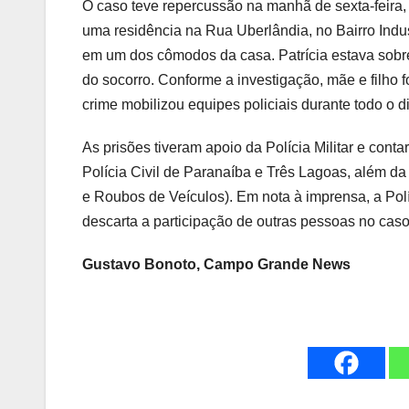
O caso teve repercussão na manhã de sexta-feira
uma residência na Rua Uberlândia, no Bairro Indus
em um dos cômodos da casa. Patrícia estava sob
do socorro. Conforme a investigação, mãe e filho 
crime mobilizou equipes policiais durante todo o di
As prisões tiveram apoio da Polícia Militar e con
Polícia Civil de Paranaíba e Três Lagoas, além d
e Roubos de Veículos). Em nota à imprensa, a Polí
descarta a participação de outras pessoas no caso
Gustavo Bonoto, Campo Grande News