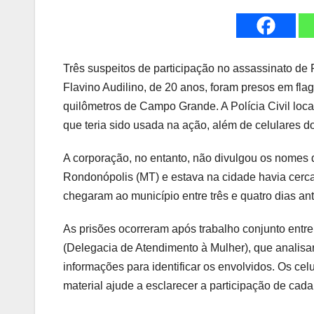
Três suspeitos de participação no assassinato de P
Flavino Audilino, de 20 anos, foram presos em flag
quilômetros de Campo Grande. A Polícia Civil loc
que teria sido usada na ação, além de celulares d
A corporação, no entanto, não divulgou os nomes 
Rondonópolis (MT) e estava na cidade havia cerca
chegaram ao município entre três e quatro dias an
As prisões ocorreram após trabalho conjunto entr
(Delegacia de Atendimento à Mulher), que analis
informações para identificar os envolvidos. Os cel
material ajude a esclarecer a participação de cada