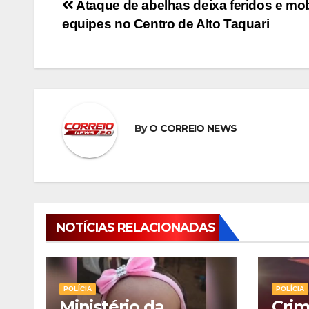
Navegação
Ataque de abelhas deixa feridos e mob
equipes no Centro de Alto Taquari
de
Post
By
O CORREIO NEWS
NOTÍCIAS RELACIONADAS
POLÍCIA
POLÍCIA
Ministério da
Crim