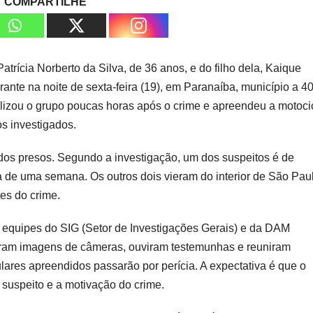
COMPARTILHE
atrícia Norberto da Silva, de 36 anos, e do filho dela, Kaique
rante na noite de sexta-feira (19), em Paranaíba, município a 4
alizou o grupo poucas horas após o crime e apreendeu a motoci
os investigados.
dos presos. Segundo a investigação, um dos suspeitos é de
 de uma semana. Os outros dois vieram do interior de São Pau
tes do crime.
e equipes do SIG (Setor de Investigações Gerais) e da DAM
aram imagens de câmeras, ouviram testemunhas e reuniram
ulares apreendidos passarão por perícia. A expectativa é que o
 suspeito e a motivação do crime.