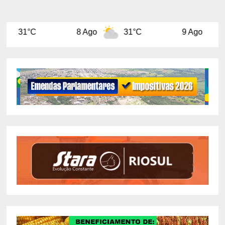
8 Ago
31°C
9 Ago
31°C