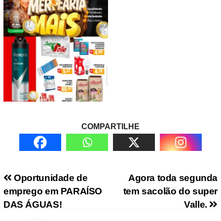
COMPARTILHE
Navegação de Post
Oportunidade de
Agora toda segunda
emprego em PARAÍSO
tem sacolão do super
DAS ÁGUAS!
Valle.