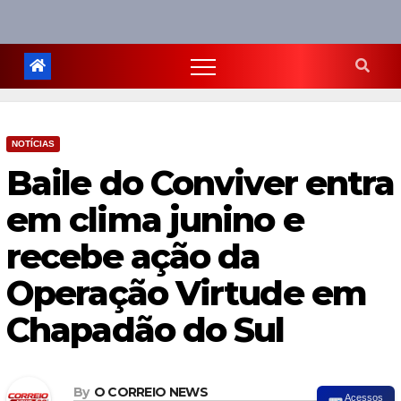
NOTÍCIAS
Baile do Conviver entra
em clima junino e
recebe ação da
Operação Virtude em
Chapadão do Sul
By
O CORREIO NEWS
Acessos