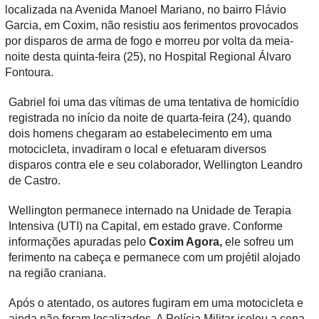
localizada na Avenida Manoel Mariano, no bairro Flávio
Garcia, em Coxim, não resistiu aos ferimentos provocados
por disparos de arma de fogo e morreu por volta da meia-
noite desta quinta-feira (25), no Hospital Regional Álvaro
Fontoura.
Gabriel foi uma das vítimas de uma tentativa de homicídio
registrada no início da noite de quarta-feira (24), quando
dois homens chegaram ao estabelecimento em uma
motocicleta, invadiram o local e efetuaram diversos
disparos contra ele e seu colaborador, Wellington Leandro
de Castro.
Wellington permanece internado na Unidade de Terapia
Intensiva (UTI) na Capital, em estado grave. Conforme
informações apuradas pelo
Coxim Agora,
ele sofreu um
ferimento na cabeça e permanece com um projétil alojado
na região craniana.
Após o atentado, os autores fugiram em uma motocicleta e
ainda não foram localizados. A Polícia Militar isolou a cena