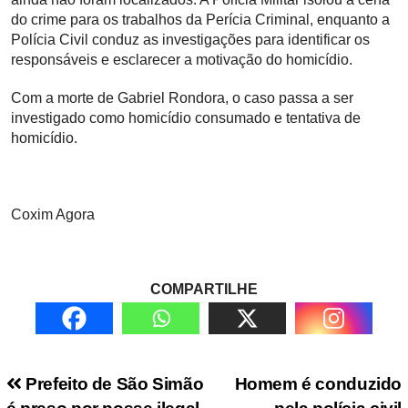
do crime para os trabalhos da Perícia Criminal, enquanto a
Polícia Civil conduz as investigações para identificar os
responsáveis e esclarecer a motivação do homicídio.
Com a morte de Gabriel Rondora, o caso passa a ser
investigado como homicídio consumado e tentativa de
homicídio.
Coxim Agora
COMPARTILHE
Navegação de Post
Prefeito de São Simão
Homem é conduzido