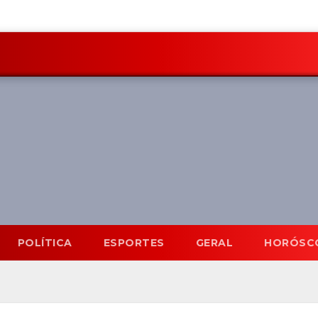
POLÍTICA
ESPORTES
GERAL
HORÓSC
Mato Grosso do Sul
6 A