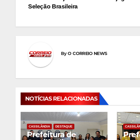
de
Seleção Brasileira
Post
By
O CORREIO NEWS
NOTÍCIAS RELACIONADAS
CASSILÂNDIA
DESTAQUE
CASSILÂ
Prefeitura de
Pref