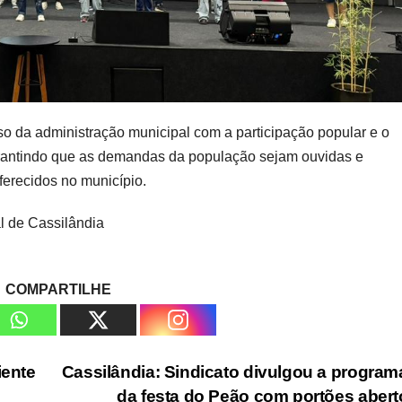
so da administração municipal com a participação popular e o
garantindo que as demandas da população sejam ouvidas e
ferecidos no município.
l de Cassilândia
COMPARTILHE
iente
Cassilândia: Sindicato divulgou a progra
da festa do Peão com portões aber