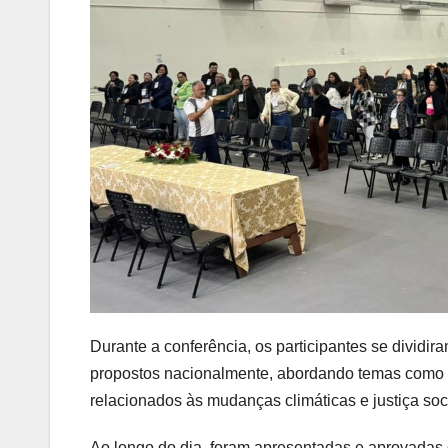
Durante a conferência, os participantes se dividir
propostos nacionalmente, abordando temas como d
relacionados às mudanças climáticas e justiça so
Ao longo do dia, foram apresentadas e aprovadas