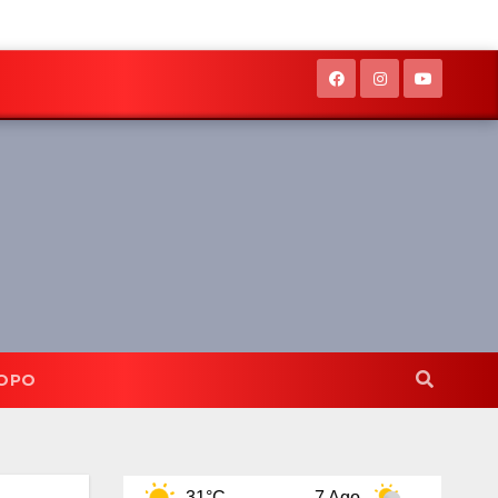
OPO
go
31°C
7 Ago
31°C
8 Ago