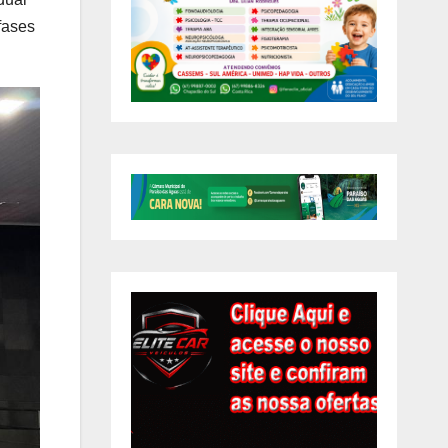
fases