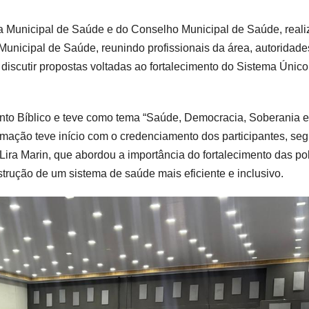
ria Municipal de Saúde e do Conselho Municipal de Saúde, real
 Municipal de Saúde, reunindo profissionais da área, autoridade
discutir propostas voltadas ao fortalecimento do Sistema Único
nto Bíblico e teve como tema “Saúde, Democracia, Soberania e
amação teve início com o credenciamento dos participantes, se
Lira Marin, que abordou a importância do fortalecimento das pol
strução de um sistema de saúde mais eficiente e inclusivo.