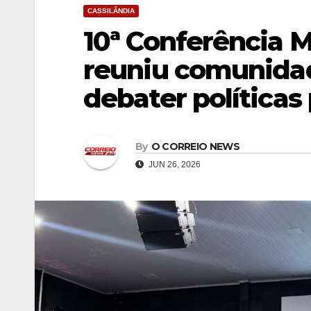
CASSILÂNDIA
10ª Conferência 
reuniu comunidad
debater políticas
By
O CORREIO NEWS
JUN 26, 2026