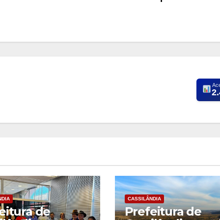
Ac
2
NDIA
CASSILÂNDIA
eitura de
Prefeitura de