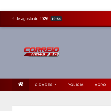
Skip
6 de agosto de 2026
19:54
to
content
CIDADES
POLÍCIA
AGRO