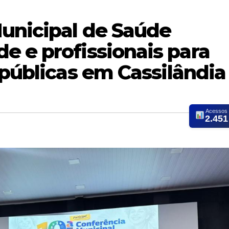
Municipal de Saúde
e e profissionais para
 públicas em Cassilândia
Acessos
2.451