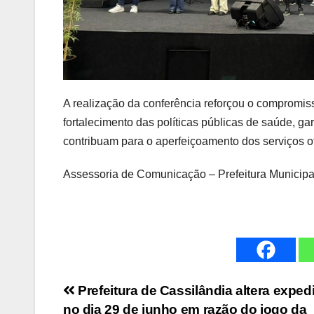
A realização da conferência reforçou o compromis
fortalecimento das políticas públicas de saúde, 
contribuam para o aperfeiçoamento dos serviços o
Assessoria de Comunicação – Prefeitura Municipa
Navegação
Prefeitura de Cassilândia altera exped
no dia 29 de junho em razão do jogo da