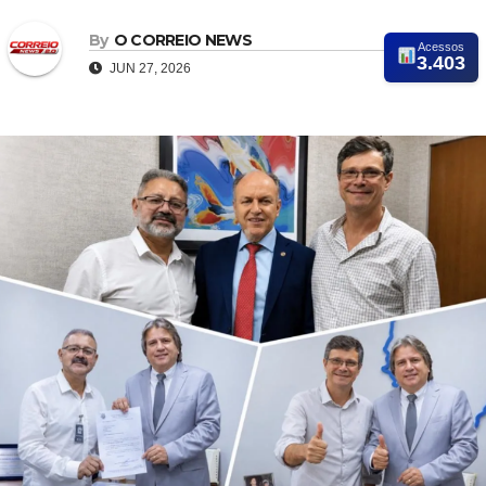
By
O CORREIO NEWS
Acessos
3.403
JUN 27, 2026