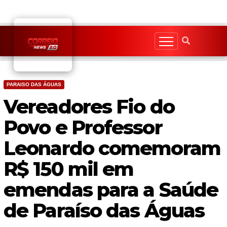
Skip
to
content
PARAISO DAS ÁGUAS
Vereadores Fio do
Povo e Professor
Leonardo comemoram
R$ 150 mil em
emendas para a Saúde
de Paraíso das Águas