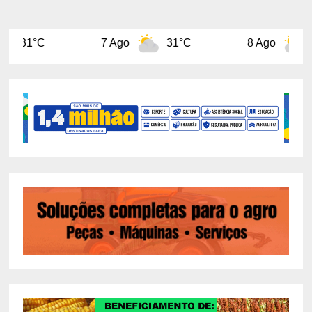
7 Ago
31°C
8 Ago
31°C