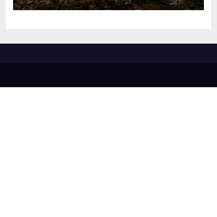
identidade do município