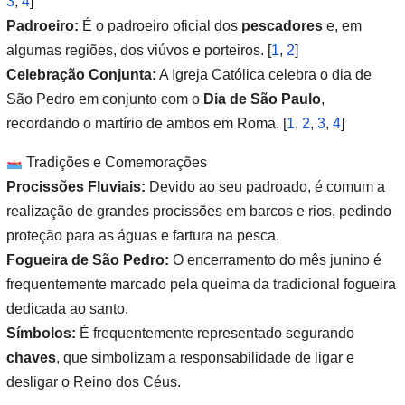
3
,
4
]
Padroeiro:
É o padroeiro oficial dos
pescadores
e, em
algumas regiões, dos viúvos e porteiros.
[
1
,
2
]
Celebração Conjunta:
A Igreja Católica celebra o dia de
São Pedro em conjunto com o
Dia de São Paulo
,
recordando o martírio de ambos em Roma.
[
1
,
2
,
3
,
4
]
Tradições e Comemorações
Procissões Fluviais:
Devido ao seu padroado, é comum a
realização de grandes procissões em barcos e rios, pedindo
proteção para as águas e fartura na pesca.
Fogueira de São Pedro:
O encerramento do mês junino é
frequentemente marcado pela queima da tradicional fogueira
dedicada ao santo.
Símbolos:
É frequentemente representado segurando
chaves
, que simbolizam a responsabilidade de ligar e
desligar o Reino dos Céus.