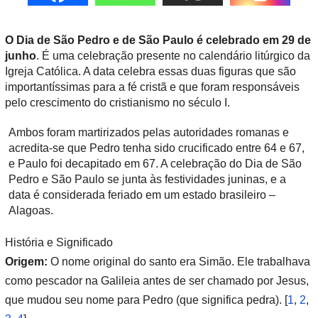
O Dia de São Pedro e de São Paulo é celebrado em
29 de
junho
. É uma celebração presente no calendário litúrgico da
Igreja Católica. A data celebra essas duas figuras que são
importantíssimas para a fé cristã e que foram responsáveis
pelo crescimento do cristianismo no século I.
Ambos foram martirizados pelas autoridades romanas e
acredita-se que Pedro tenha sido crucificado entre 64 e 67,
e Paulo foi decapitado em 67. A celebração do Dia de São
Pedro e São Paulo se junta às festividades juninas, e a
data é considerada feriado em um estado brasileiro –
Alagoas.
História e Significado
Origem:
O nome original do santo era Simão. Ele trabalhava
como pescador na Galileia antes de ser chamado por Jesus,
que mudou seu nome para Pedro (que significa pedra).
[
1
,
2
,