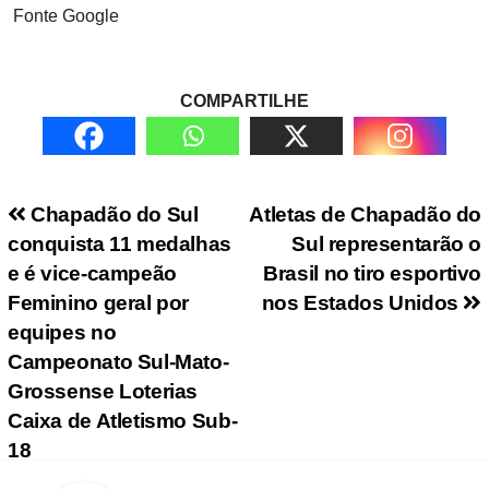
Fonte Google
COMPARTILHE
Navegação de Post
Chapadão do Sul
Atletas de Chapadão do
conquista 11 medalhas
Sul representarão o
e é vice-campeão
Brasil no tiro esportivo
Feminino geral por
nos Estados Unidos
equipes no
Campeonato Sul-Mato-
Grossense Loterias
Caixa de Atletismo Sub-
18