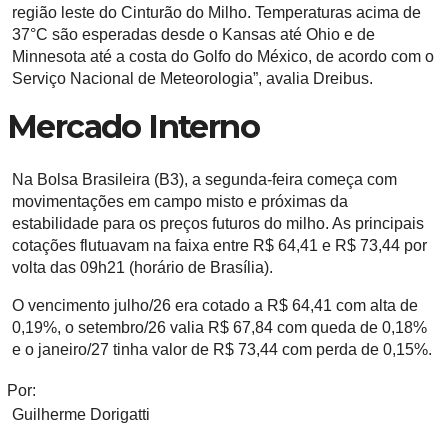
região leste do Cinturão do Milho. Temperaturas acima de
37°C são esperadas desde o Kansas até Ohio e de
Minnesota até a costa do Golfo do México, de acordo com o
Serviço Nacional de Meteorologia”, avalia Dreibus.
Mercado Interno
Na Bolsa Brasileira (B3), a segunda-feira começa com
movimentações em campo misto e próximas da
estabilidade para os preços futuros do milho. As principais
cotações flutuavam na faixa entre R$ 64,41 e R$ 73,44 por
volta das 09h21 (horário de Brasília).
O vencimento julho/26 era cotado a R$ 64,41 com alta de
0,19%, o setembro/26 valia R$ 67,84 com queda de 0,18%
e o janeiro/27 tinha valor de R$ 73,44 com perda de 0,15%.
Por:
Guilherme Dorigatti