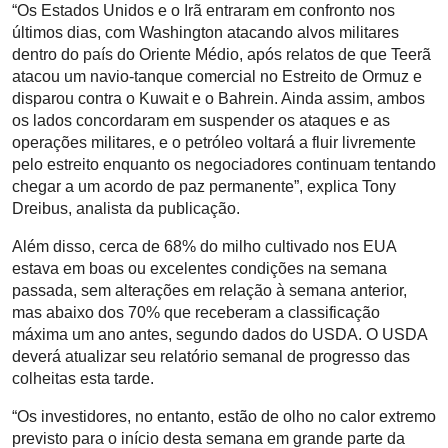
“Os Estados Unidos e o Irã entraram em confronto nos
últimos dias, com Washington atacando alvos militares
dentro do país do Oriente Médio, após relatos de que Teerã
atacou um navio-tanque comercial no Estreito de Ormuz e
disparou contra o Kuwait e o Bahrein. Ainda assim, ambos
os lados concordaram em suspender os ataques e as
operações militares, e o petróleo voltará a fluir livremente
pelo estreito enquanto os negociadores continuam tentando
chegar a um acordo de paz permanente”, explica Tony
Dreibus, analista da publicação.
Além disso, cerca de 68% do milho cultivado nos EUA
estava em boas ou excelentes condições na semana
passada, sem alterações em relação à semana anterior,
mas abaixo dos 70% que receberam a classificação
máxima um ano antes, segundo dados do USDA. O USDA
deverá atualizar seu relatório semanal de progresso das
colheitas esta tarde.
“Os investidores, no entanto, estão de olho no calor extremo
previsto para o início desta semana em grande parte da