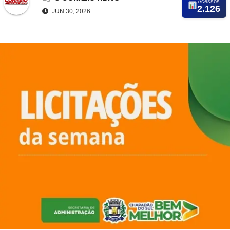
Acessos
2.126
JUN 30, 2026