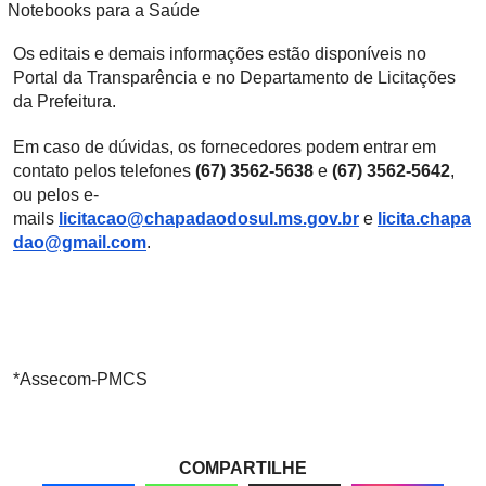
Notebooks para a Saúde
Os editais e demais informações estão disponíveis no
Portal da Transparência e no Departamento de Licitações
da Prefeitura.
Em caso de dúvidas, os fornecedores podem entrar em
contato pelos telefones
(67) 3562-5638
e
(67) 3562-5642
,
ou pelos e-
mails
licitacao@chapadaodosul.ms.gov.br
e
licita.chapa
dao@gmail.com
.
*Assecom-PMCS
COMPARTILHE