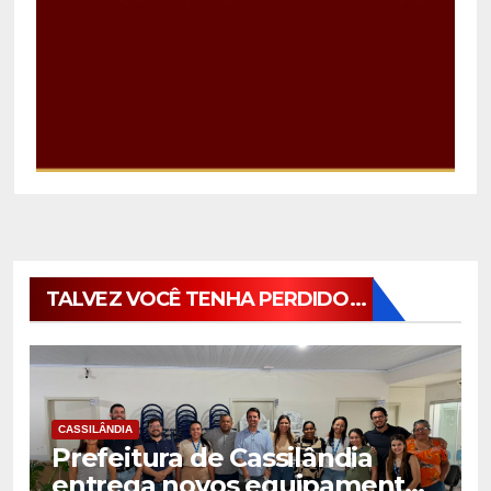
TALVEZ VOCÊ TENHA PERDIDO...
CASSILÂNDIA
Prefeitura de Cassilândia
entrega novos equipamentos