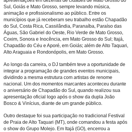
apresentações em dezenas de cidades de Mato Grosso do
Sul, Goiás e Mato Grosso, sempre levando música,
animação e profissionalismo ao público. Entre os
municípios que já receberam seu trabalho estão Chapadão
do Sul, Costa Rica, Cassilândia, Paranaíba, Paraíso das
Águas, São Gabriel do Oeste, Rio Verde de Mato Grosso,
Coxim, Sonora e Inocência, em Mato Grosso do Sul; Itajá,
Chapadão do Céu e Aporé, em Goiás; além de Alto Taquari,
Alto Araguaia e Rondonópolis, em Mato Grosso.
Ao longo da carreira, o DJ também teve a oportunidade de
integrar a programação de grandes eventos municipais,
dividindo a mesma estrutura com artistas de renome
nacional. Um dos momentos marcantes aconteceu durante
o aniversário de Chapadão do Sul, quando realizou sua
apresentação oficial logo após o show da dupla João
Bosco & Vinícius, diante de um grande público.
Outro destaque foi sua participação no tradicional Festival
de Praia de Alto Taquari (MT), onde comandou a festa após
o show do Grupo Molejo. Em Itajá (GO), encerrou a