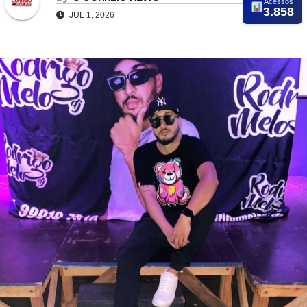
Acessos
3.858
JUL 1, 2026