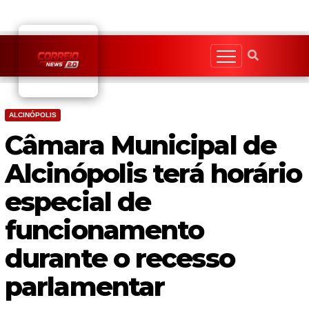
Skip
to
content
ALCINÓPOLIS
Câmara Municipal de
Alcinópolis terá horário
especial de
funcionamento
durante o recesso
parlamentar