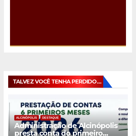
TALVEZ VOCÊ TENHA PERDIDO...
ALCINÓPOLIS
DESTAQUE
Administração de Alcinópolis
presta conta do primeiro