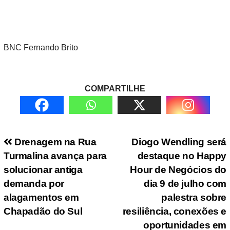
BNC Fernando Brito
COMPARTILHE
Navegação de Post
Drenagem na Rua
Diogo Wendling será
Turmalina avança para
destaque no Happy
solucionar antiga
Hour de Negócios do
demanda por
dia 9 de julho com
alagamentos em
palestra sobre
Chapadão do Sul
resiliência, conexões e
oportunidades em