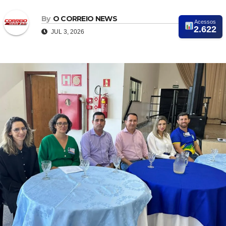
By
O CORREIO NEWS
Acessos
2.622
JUL 3, 2026