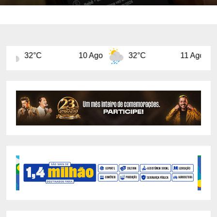
10 Ago
32°C
11 Ago
29°C