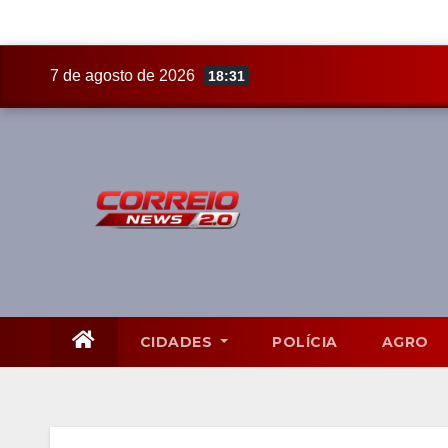
Skip
7 de agosto de 2026
18:31
to
content
CIDADES
POLÍCIA
AGRO