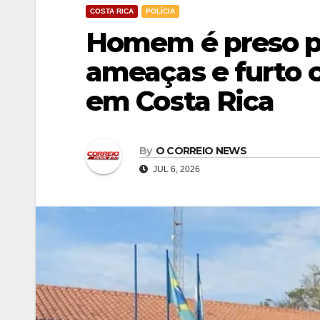
COSTA RICA
POLÍCIA
Homem é preso po
ameaças e furto 
em Costa Rica
By
O CORREIO NEWS
JUL 6, 2026