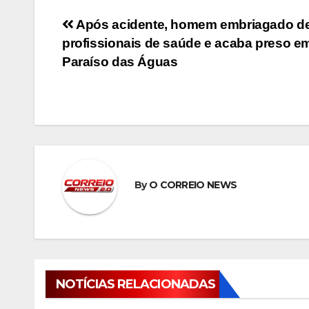
Navegação
Após acidente, homem embriagado d
profissionais de saúde e acaba preso e
de
Paraíso das Águas
Post
By
O CORREIO NEWS
NOTÍCIAS RELACIONADAS