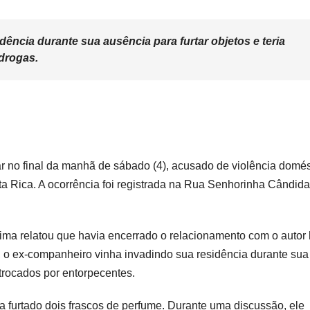
dência durante sua ausência para furtar objetos e teria
drogas.
r no final da manhã de sábado (4), acusado de violência domés
a Rica. A ocorrência foi registrada na Rua Senhorinha Cândida
ítima relatou que havia encerrado o relacionamento com o autor
 o ex-companheiro vinha invadindo sua residência durante sua
 trocados por entorpecentes.
a furtado dois frascos de perfume. Durante uma discussão, ele