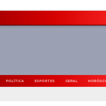
POLÍTICA
ESPORTES
GERAL
HORÓSC
Mato Grosso do Sul