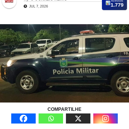
Acessos
1.779
JUL 7, 2026
COMPARTILHE