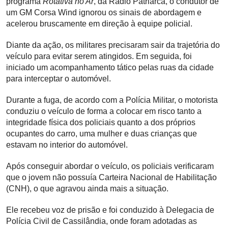
programa
Rotativa no Ar
, da Rádio Patriarca, o condutor de
um GM Corsa Wind ignorou os sinais de abordagem e
acelerou bruscamente em direção à equipe policial.
Diante da ação, os militares precisaram sair da trajetória do
veículo para evitar serem atingidos. Em seguida, foi
iniciado um acompanhamento tático pelas ruas da cidade
para interceptar o automóvel.
Durante a fuga, de acordo com a Polícia Militar, o motorista
conduziu o veículo de forma a colocar em risco tanto a
integridade física dos policiais quanto a dos próprios
ocupantes do carro, uma mulher e duas crianças que
estavam no interior do automóvel.
Após conseguir abordar o veículo, os policiais verificaram
que o jovem não possuía Carteira Nacional de Habilitação
(CNH), o que agravou ainda mais a situação.
Ele recebeu voz de prisão e foi conduzido à Delegacia de
Polícia Civil de Cassilândia, onde foram adotadas as