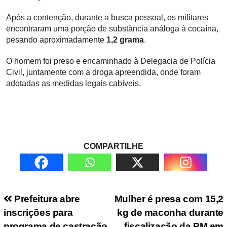
Após a contenção, durante a busca pessoal, os militares
encontraram uma porção de substância análoga à cocaína,
pesando aproximadamente
1,2 grama
.
O homem foi preso e encaminhado à Delegacia de Polícia
Civil, juntamente com a droga apreendida, onde foram
adotadas as medidas legais cabíveis.
COMPARTILHE
Navegação de Post
Prefeitura abre
Mulher é presa com 15,2
inscrições para
kg de maconha durante
programa de castração
fiscalização da PM em