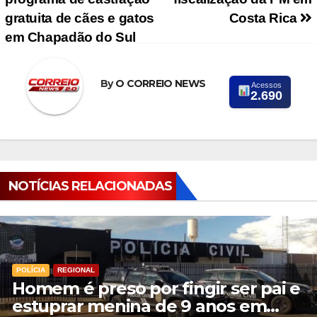
gratuita de cães e gatos
Costa Rica
em Chapadão do Sul
By
O CORREIO NEWS
Acessos
2.690
NOTÍCIAS RELACIONADAS
POLÍCIA
REGIONAL
Homem é preso por fingir ser pai e
estuprar menina de 9 anos em