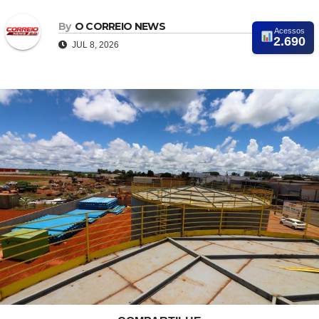
By
O CORREIO NEWS
Acessos
2.690
JUL 8, 2026