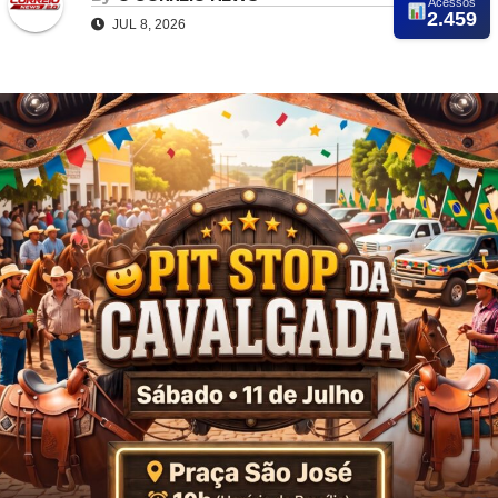
Acessos
2.459
JUL 8, 2026