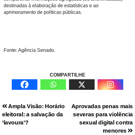
destinadas à elaboração de estatísticas e ao
aprimoramento de políticas públicas.
Fonte: Agência Senado.
COMPARTILHE
Navegação de Post
Ampla Visão: Horário
Aprovadas penas mais
eleitoral: a salvação da
severas para violência
‘lavoura’?
sexual digital contra
menores