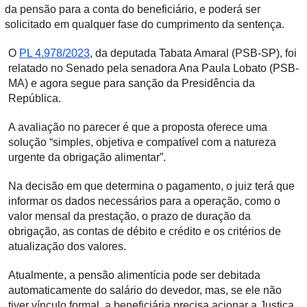
da pensão para a conta do beneficiário, e poderá ser
solicitado em qualquer fase do cumprimento da sentença.
O
PL 4.978/2023
, da deputada Tabata Amaral (PSB-SP), foi
relatado no Senado pela senadora Ana Paula Lobato (PSB-
MA) e agora segue para sanção da Presidência da
República.
A avaliação no parecer é que a proposta oferece uma
solução “simples, objetiva e compatível com a natureza
urgente da obrigação alimentar”.
Na decisão em que determina o pagamento, o juiz terá que
informar os dados necessários para a operação, como o
valor mensal da prestação, o prazo de duração da
obrigação, as contas de débito e crédito e os critérios de
atualização dos valores.
Atualmente, a pensão alimentícia pode ser debitada
automaticamente do salário do devedor, mas, se ele não
tiver vínculo formal, a beneficiária precisa acionar a Justiça