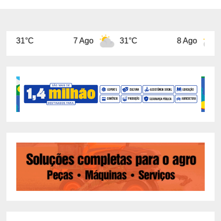
7 Ago
31°C
8 Ago
31°C