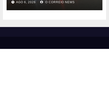
AGO 6, 2026
O CORREIO NEWS
Costa Rica