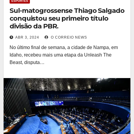
ESPORTES
Sul-matogrossense Thiago Salgado
conquistou seu primeiro título
divisão da PBR.
ABR 3, 2024
O CORREIO NEWS
No último final de semana, a cidade de Nampa, em
Idaho, recebeu mais uma etapa da Unleash The
Beast, disputa…