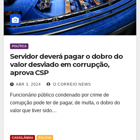
POLÍTICA
Servidor deverá pagar o dobro do
valor desviado em corrupção,
aprova CSP
ABR 3, 2024
O CORREIO NEWS
Funcionário público condenado por crime de
corrupção pode ter de pagar, de multa, o dobro do
valor que tiver sido…
CASSILÂNDIA
POLÍCIA