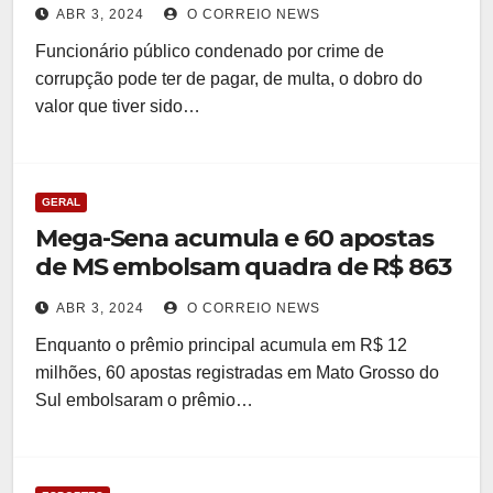
ABR 3, 2024
O CORREIO NEWS
Funcionário público condenado por crime de
corrupção pode ter de pagar, de multa, o dobro do
valor que tiver sido…
GERAL
Mega-Sena acumula e 60 apostas
de MS embolsam quadra de R$ 863
ABR 3, 2024
O CORREIO NEWS
Enquanto o prêmio principal acumula em R$ 12
milhões, 60 apostas registradas em Mato Grosso do
Sul embolsaram o prêmio…