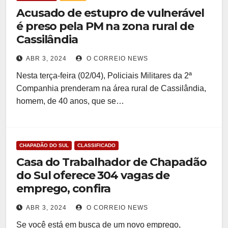
Acusado de estupro de vulnerável
é preso pela PM na zona rural de
Cassilândia
ABR 3, 2024
O CORREIO NEWS
Nesta terça-feira (02/04), Policiais Militares da 2ª
Companhia prenderam na área rural de Cassilândia,
homem, de 40 anos, que se…
CHAPADÃO DO SUL
CLASSIFICADO
Casa do Trabalhador de Chapadão
do Sul oferece 304 vagas de
emprego, confira
ABR 3, 2024
O CORREIO NEWS
Se você está em busca de um novo emprego,