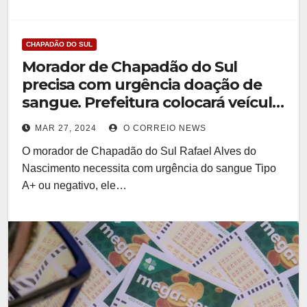
CHAPADÃO DO SUL
Morador de Chapadão do Sul
precisa com urgência doação de
sangue. Prefeitura colocará veículo
á disposição dos interessados
MAR 27, 2024
O CORREIO NEWS
O morador de Chapadão do Sul Rafael Alves do
Nascimento necessita com urgência do sangue Tipo
A+ ou negativo, ele…