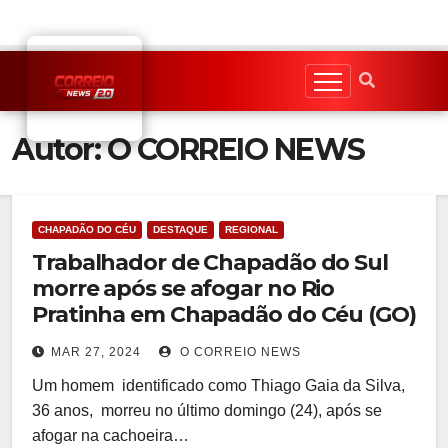
Skip
to
content
Autor:
O CORREIO NEWS
CHAPADÃO DO CÉU
DESTAQUE
REGIONAL
Trabalhador de Chapadão do Sul
morre após se afogar no Rio
Pratinha em Chapadão do Céu (GO)
MAR 27, 2024
O CORREIO NEWS
Um homem identificado como Thiago Gaia da Silva,
36 anos, morreu no último domingo (24), após se
afogar na cachoeira…