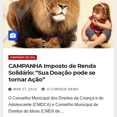
CHAPADÃO DO SUL
CAMPANHA Imposto de Renda
Solidário: “Sua Doação pode se
tornar Ação”
MAR 27, 2024
O CORREIO NEWS
O Conselho Municipal dos Direitos da Criança e do
Adolescente (CMDCA) e Conselho Municipal de
Direitos do Idoso (CMDI) de…