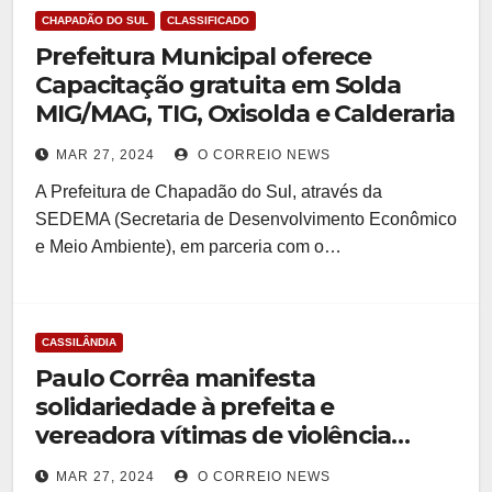
CHAPADÃO DO SUL
CLASSIFICADO
Prefeitura Municipal oferece
Capacitação gratuita em Solda
MIG/MAG, TIG, Oxisolda e Calderaria
MAR 27, 2024
O CORREIO NEWS
A Prefeitura de Chapadão do Sul, através da
SEDEMA (Secretaria de Desenvolvimento Econômico
e Meio Ambiente), em parceria com o…
CASSILÂNDIA
Paulo Corrêa manifesta
solidariedade à prefeita e
vereadora vítimas de violência
política em MS
MAR 27, 2024
O CORREIO NEWS