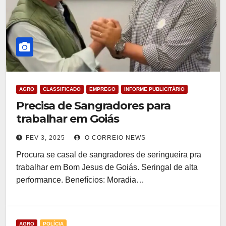
AGRO
CLASSIFICADO
EMPREGO
INFORME PUBLICITÁRIO
Precisa de Sangradores para
trabalhar em Goiás
FEV 3, 2025
O CORREIO NEWS
Procura se casal de sangradores de seringueira pra
trabalhar em Bom Jesus de Goiás. Seringal de alta
performance. Benefícios: Moradia…
AGRO
POLÍCIA