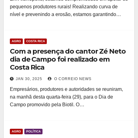
pequenos produtores rurais! Realizando curva de
nível e prevenindo a erosão, estamos garantindo…
AGRO
COSTA RICA
Com a presença do cantor Zé Neto
dia de Campo foi realizado em
Costa Rica
JAN 30, 2025
O CORREIO NEWS
Empresários, produtores e autoridades se reuniram,
na manhã desta quarta-feira (29), para o Dia de
Campo promovido pela Biotil. O…
AGRO
POLÍTICA