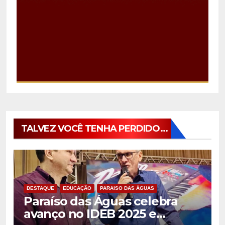
TALVEZ VOCÊ TENHA PERDIDO...
DESTAQUE
EDUCAÇÃO
PARAISO DAS ÁGUAS
Paraíso das Águas celebra
avanço no IDEB 2025 e