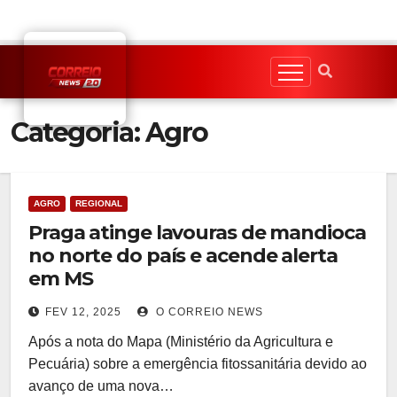
Skip
to
content
Categoria:
Agro
AGRO
REGIONAL
Praga atinge lavouras de mandioca
no norte do país e acende alerta
em MS
FEV 12, 2025
O CORREIO NEWS
Após a nota do Mapa (Ministério da Agricultura e
Pecuária) sobre a emergência fitossanitária devido ao
avanço de uma nova…