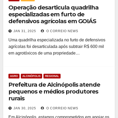
Operação desarticula quadrilha
especializadas em furto de
defensivos agrícolas em GOIÁS
JAN 31, 2025
O CORREIO NEWS
Uma quadrilha especializada no furto de defensivos
agrícolas foi desarticulada após subtrair R$ 600 mil
em agrotóxicos de uma propriedade…
AGRO
ALCINÓPOLIS
REGIONAL
Prefeitura de Alcinópolis atende
pequenos e médios produtores
rurais
JAN 30, 2025
O CORREIO NEWS
Em Alcinópolis, estamos comprometidos em apoiar os