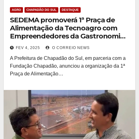
AGRO
CHAPADÃO DO SUL
DESTAQUE
SEDEMA promoverá 1ª Praça de
Alimentação da Tecnoagro com
Empreendedores da Gastronomia
Local
FEV 4, 2025
O CORREIO NEWS
A Prefeitura de Chapadão do Sul, em parceria com a
Fundação Chapadão, anunciou a organização da 1ª
Praça de Alimentação…