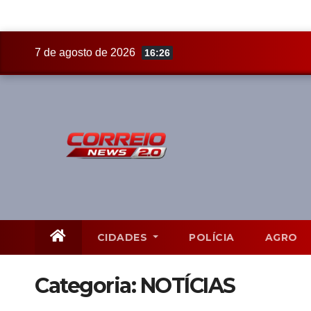
Skip
7 de agosto de 2026
16:26
to
content
CIDADES
POLÍCIA
AGRO
Categoria:
NOTÍCIAS