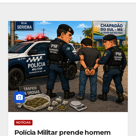
Mato Grosso do Sul
7 Ago
3
NOTÍCIAS
Polícia Militar prende homem