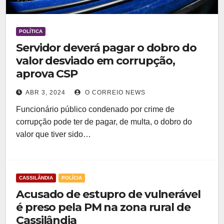
POLÍTICA
Servidor deverá pagar o dobro do
valor desviado em corrupção,
aprova CSP
ABR 3, 2024
O CORREIO NEWS
Funcionário público condenado por crime de
corrupção pode ter de pagar, de multa, o dobro do
valor que tiver sido…
CASSILÂNDIA
POLÍCIA
Acusado de estupro de vulnerável
é preso pela PM na zona rural de
Cassilândia