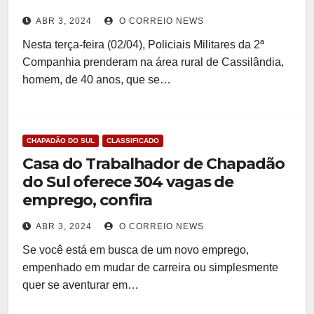
ABR 3, 2024
O CORREIO NEWS
Nesta terça-feira (02/04), Policiais Militares da 2ª
Companhia prenderam na área rural de Cassilândia,
homem, de 40 anos, que se…
CHAPADÃO DO SUL
CLASSIFICADO
Casa do Trabalhador de Chapadão
do Sul oferece 304 vagas de
emprego, confira
ABR 3, 2024
O CORREIO NEWS
Se você está em busca de um novo emprego,
empenhado em mudar de carreira ou simplesmente
quer se aventurar em…