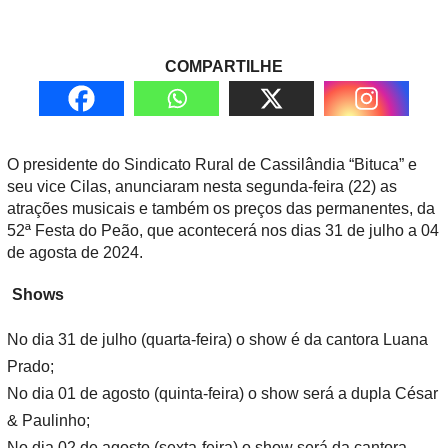
COMPARTILHE
O presidente do Sindicato Rural de Cassilândia “Bituca” e
seu vice Cilas, anunciaram nesta segunda-feira (22) as
atrações musicais e também os preços das permanentes, da
52ª Festa do Peão, que acontecerá nos dias 31 de julho a 04
de agosta de 2024.
Shows
No dia 31 de julho (quarta-feira) o show é da cantora Luana
Prado;
No dia 01 de agosto (quinta-feira) o show será a dupla César
& Paulinho;
No dia 02 de agosto (sexta-feira) o show será da cantora