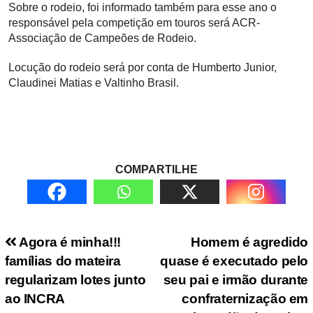
Sobre o rodeio, foi informado também para esse ano o
responsável pela competição em touros será ACR-
Associação de Campeões de Rodeio.
Locução do rodeio será por conta de Humberto Junior,
Claudinei Matias e Valtinho Brasil.
COMPARTILHE
Navegação de Post
Agora é minha!!!
Homem é agredido
famílias do mateira
quase é executado pelo
regularizam lotes junto
seu pai e irmão durante
ao INCRA
confraternização em