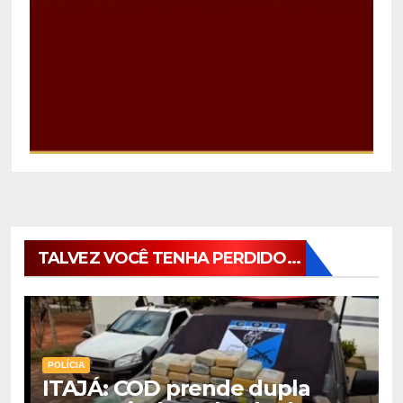
TALVEZ VOCÊ TENHA PERDIDO...
POLÍCIA
ITAJÁ: COD prende dupla