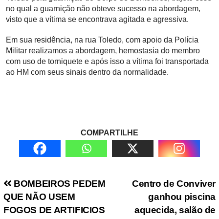
no qual a guarnição não obteve sucesso na abordagem,
visto que a vítima se encontrava agitada e agressiva.
Em sua residência, na rua Toledo, com apoio da Polícia
Militar realizamos a abordagem, hemostasia do membro
com uso de torniquete e após isso a vítima foi transportada
ao HM com seus sinais dentro da normalidade.
COMPARTILHE
Navegação de Post
BOMBEIROS PEDEM
Centro de Conviver
QUE NÃO USEM
ganhou piscina
FOGOS DE ARTIFICIOS
aquecida, salão de