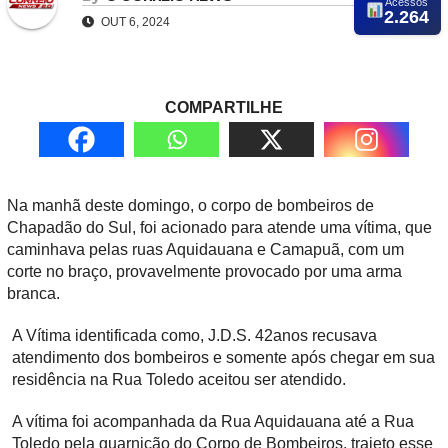
Acessos
2.264
OUT 6, 2024
COMPARTILHE
Na manhã deste domingo, o corpo de bombeiros de
Chapadão do Sul, foi acionado para atende uma vítima, que
caminhava pelas ruas Aquidauana e Camapuã, com um
corte no braço, provavelmente provocado por uma arma
branca.
A Vítima identificada como, J.D.S. 42anos recusava
atendimento dos bombeiros e somente após chegar em sua
residência na Rua Toledo aceitou ser atendido.
A vítima foi acompanhada da Rua Aquidauana até a Rua
Toledo pela guarnição do Corpo de Bombeiros, trajeto esse