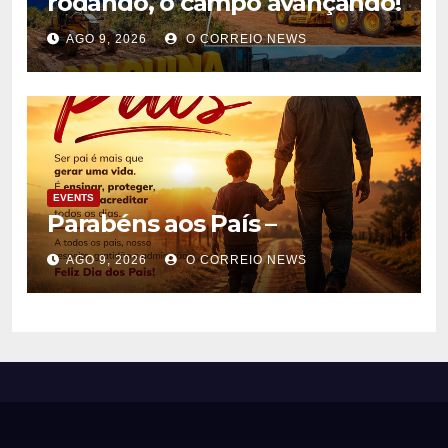
rodando, o campo avançando!
AGO 9, 2026
O CORREIO NEWS
EVENTS
Parabéns aos País –
AGO 9, 2026
O CORREIO NEWS