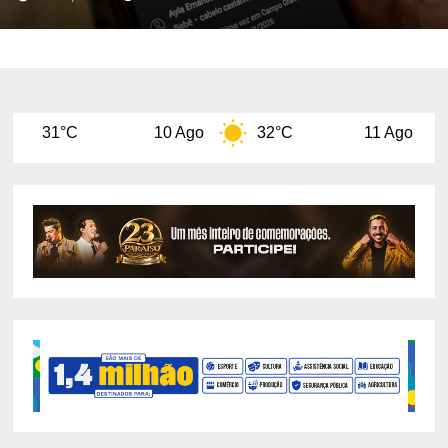
10 Ago
32°C
11 Ago
29°C