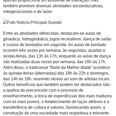
apenas proporciona um ambiente de interação, mas
também promove diversas atividades socioeducativas,
intergeracionais e de lazer.
Entre as atividades oferecidas, destacam-se aulas de
ginástica, hidroginástica, jogos recreativos, dança de salão
e cursos de bordados em vagonite. As aulas de bordado
ocorrem três vezes por semana, às segundas, quartas e
sextas-feiras, das 13h às 17h, enquanto as aulas de dança
são realizadas duas vezes por semana, das 16h às 17h.
Além disso, o tradicional “Baile da Melhor Idade” acontece
às quintas-feiras (alternadas) das 18h às 22h e domingos,
das 14h às 18h, reunindo idosos ao som de artistas locais.
Outros benefícios que também podem ser destacados são:
a quebra do preconceito com o processo de
envelhecimento, a troca de experiências dos mais maduros
com os mais jovens, o fortalecimento de laços afetivos e a
transferência de cultura e valores, favorecendo assim, a
construção de uma sociedade mais respeitosa e tolerante.