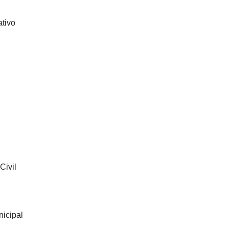
ativo
Civil
nicipal