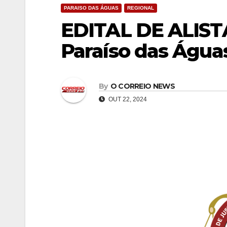
PARAISO DAS ÁGUAS
REGIONAL
EDITAL DE ALIS
Paraíso das Água
By
O CORREIO NEWS
OUT 22, 2024