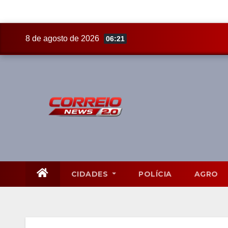
Skip
8 de agosto de 2026
06:21
to
content
CIDADES
POLÍCIA
AGRO