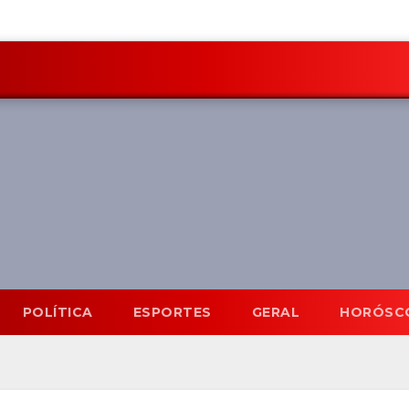
POLÍTICA
ESPORTES
GERAL
HORÓSC
Mato Grosso do Sul