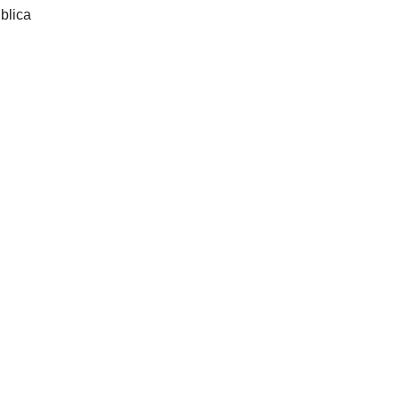
blica