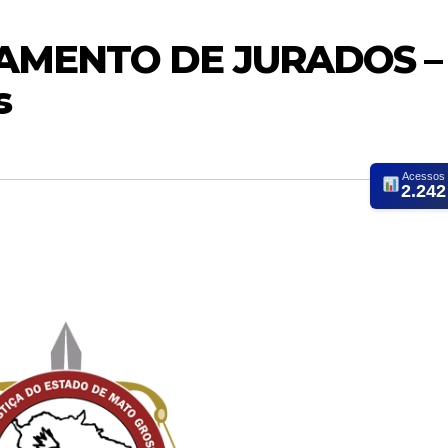
TAMENTO DE JURADOS –
s
Acessos
2.242