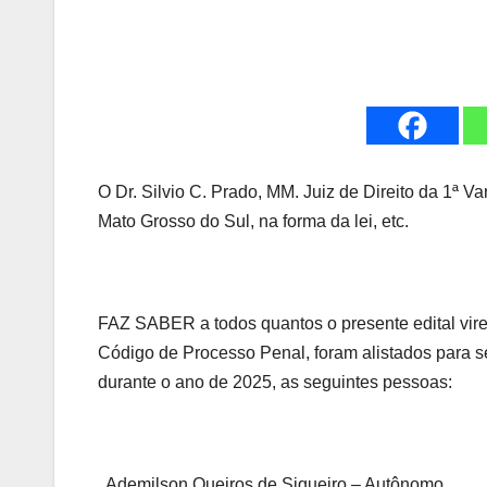
O Dr. Silvio C. Prado, MM. Juiz de Direito da 1ª 
Mato Grosso do Sul, na forma da lei, etc.
FAZ SABER a todos quantos o presente edital vire
Código de Processo Penal, foram alistados para 
durante o ano de 2025, as seguintes pessoas:
. Ademilson Queiros de Siqueiro – Autônomo