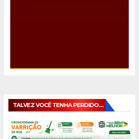
TALVEZ VOCÊ TENHA PERDIDO...