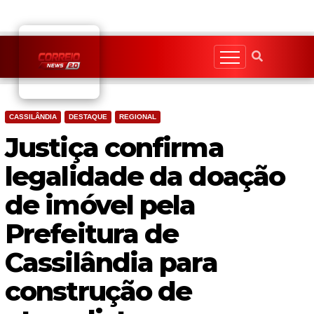
Skip
to
content
CASSILÂNDIA
DESTAQUE
REGIONAL
Justiça confirma
legalidade da doação
de imóvel pela
Prefeitura de
Cassilândia para
construção de