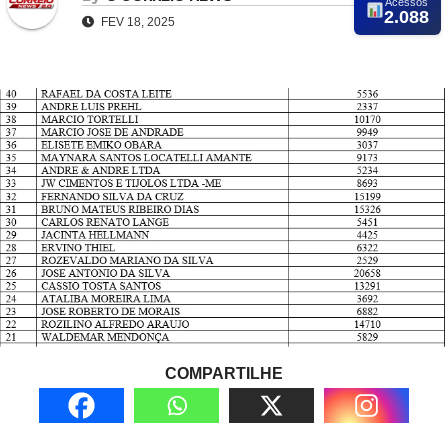
Acessos
2.088
FEV 18, 2025
COMPARTILHE