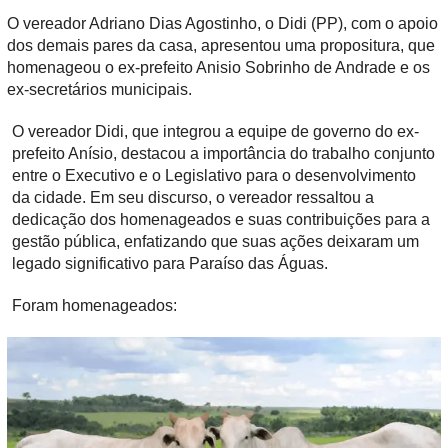
O vereador Adriano Dias Agostinho, o Didi (PP), com o apoio
dos demais pares da casa, apresentou uma propositura, que
homenageou o ex-prefeito Anisio Sobrinho de Andrade e os
ex-secretários municipais.
O vereador Didi, que integrou a equipe de governo do ex-
prefeito Anísio, destacou a importância do trabalho conjunto
entre o Executivo e o Legislativo para o desenvolvimento
da cidade. Em seu discurso, o vereador ressaltou a
dedicação dos homenageados e suas contribuições para a
gestão pública, enfatizando que suas ações deixaram um
legado significativo para Paraíso das Águas.
Foram homenageados: