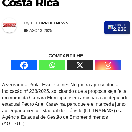
Costa Rica
By
O CORREIO NEWS
Acessos
2.236
AGO 13, 2025
COMPARTILHE
A vereadora Profa. Evair Gomes Nogueira apresentou a
indicação nº 233/2025, solicitando que a proposta seja feita
em nome da Câmara Municipal e encaminhada ao deputado
estadual Pedro Arlei Caravina, para que ele interceda junto
ao Departamento Estadual de Trânsito (DETRAN/MS) e à
Agência Estadual de Gestão de Empreendimentos
(AGESUL).