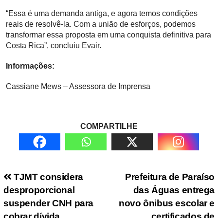
“Essa é uma demanda antiga, e agora temos condições
reais de resolvê-la. Com a união de esforços, podemos
transformar essa proposta em uma conquista definitiva para
Costa Rica”, concluiu Evair.
Informações:
Cassiane Mews – Assessora de Imprensa
COMPARTILHE
Navegação de Post
TJMT considera
Prefeitura de Paraíso
desproporcional
das Águas entrega
suspender CNH para
novo ônibus escolar e
cobrar dívida
certificados de