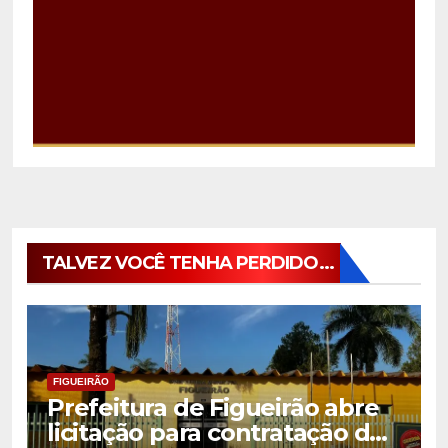
TALVEZ VOCÊ TENHA PERDIDO...
FIGUEIRÃO
Prefeitura de Figueirão abre
licitação para contratação de