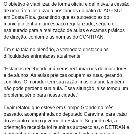
O objetivo é viabilizar, de forma oficial e definitiva, a cessão
de uma área localizada nos fundos do pátio da AGESUL
em Costa Rica, garantindo que as autoescolas do
município tenham um espaço regularizado, seguro e
estruturado para a realização de aulas e exames práticos
de direção, conforme as normas do CONTRAN.
Em sua fala no plenário, a vereadora destacou as
dificuldades enfrentadas atualmente:
“Estamos recebendo inúmeras reclamações de moradores
e de alunos. As aulas práticas ocupam as ruas, gerando
conflitos. O morador tem sua razão, mas o aluno também
não pode perder a sua aula. Essa situação já se tornou um
problema sério para nossa cidade.”
Evair relatou que esteve em Campo Grande no mês
passado, acompanhada do deputado Caravina, para tratar
do assunto com o governo do Estado. Segundo ela, a
orientação recebida foi reunir as autoescolas, o DETRAN e
a engenharia responsável, apresentando um projeto