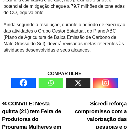
potencial de mitigação chegue a 79,7 milhões de toneladas
de CO₂ equivalente.
Ainda segundo a resolução, durante o período de execução
das atividades o Grupo Gestor Estadual, do Plano ABC
(Plano de Agricultura de Baixa Emissão de Carbono de
Mato Grosso do Sul), deverá revisar as metas referentes às
atividades desenvolvidas e seus alcances.
COMPARTILHE
Navegação de Post
CONVITE: Nesta
Sicredi reforça
quinta (21) tem Feira de
compromisso com a
Produtoras do
valorização das
Programa Mulheres em
pessoas e o