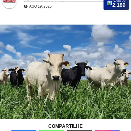
Acessos
2.189
AGO 19, 2025
COMPARTILHE