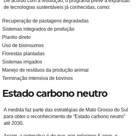
De acordo com a resolução, o programa prevê a expansão
de tecnologias sustentáveis já conhecidas, como:
Recuperação de pastagens degradadas
Sistemas integrados de produção
Plantio direto
Uso de bioinsumos
Florestas plantadas
Sistemas irrigados
Manejo de resíduos da produção animal
Terminação intensiva de bovinos
Estado carbono neutro
A medida faz parte das estratégias de Mato Grosso do Sul
para obter o reconhecimento de “Estado carbono neutro”
até 2030.
Assim, a estimativa é de que, nos próximos 5 anos, o