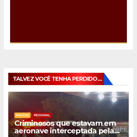
TALVEZ VOCÊ TENHA PERDIDO...
POLÍCIA
REGIONAL
Criminosos que estavam em
aeronave interceptada pela