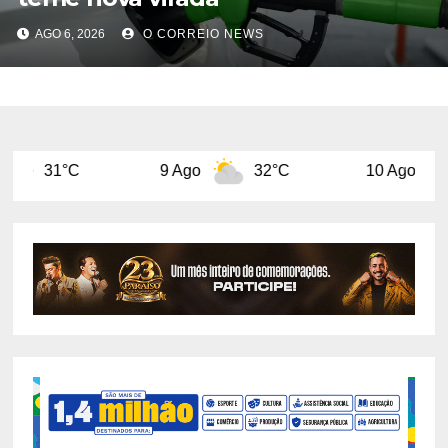
AGO 6, 2026
O CORREIO NEWS
9 Ago
32°C
10 Ago
32°C