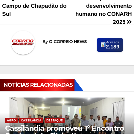
Campo de Chapadão do
desenvolvimento
Sul
humano no CONARH
2025
By
O CORREIO NEWS
Acessos
2.189
NOTÍCIAS RELACIONADAS
AGRO
CASSILÂNDIA
DESTAQUE
Cassilândia promoveu 1º Encontro