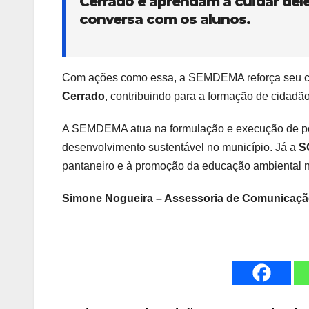
Cerrado e aprendam a cuidar del
conversa com os alunos.
Com ações como essa, a SEMDEMA reforça seu 
Cerrado
, contribuindo para a formação de cidad
A SEMDEMA atua na formulação e execução de polí
desenvolvimento sustentável no município. Já a
S
pantaneiro e à promoção da educação ambiental n
Simone Nogueira – Assessoria de Comunicaçã