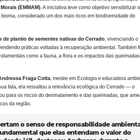
e Morais (EMMAM)
. A iniciativa teve como objetivo sensibilizar 
o bioma, considerado um dos mais ricos em biodiversidade do
as de plantio de sementes nativas do Cerrado
, vivenciando o
prendendo práticas voltadas à recuperação ambiental. Também f
ndamentais como a fauna, a flora e os impactos das queimadas
 Andressa Fraga Cotta
, mestre em Ecologia e educadora ambie
sua fala, ela ressaltou a relevância ecológica do Cerrado — o
tou para os riscos do desmatamento e das queimadas, que am
cos da região.
ertam o senso de responsabilidade ambienta
fundamental que elas entendam o valor do