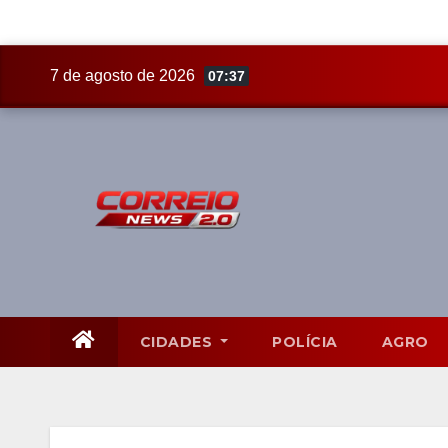
Skip
7 de agosto de 2026
07:37
to
content
CIDADES
POLÍCIA
AGRO