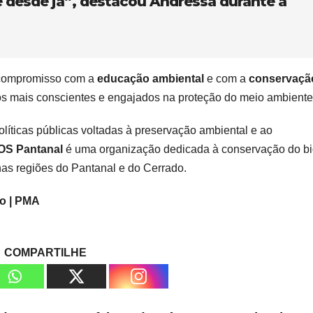
e desde já”, destacou Andressa durante a
compromisso com a
educação ambiental
e com a
conservaçã
ãos mais conscientes e engajados na proteção do meio ambiente
ticas públicas voltadas à preservação ambiental e ao
OS Pantanal
é uma organização dedicada à conservação do b
as regiões do Pantanal e do Cerrado.
o | PMA
COMPARTILHE