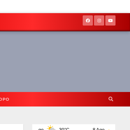
OPO
7 Ago
30°C
8 Ago
32°C