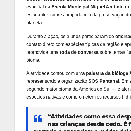
especial na
Escola Municipal Miguel Antônio d
estudantes sobre a importância da preservação d
planeta.
Durante a ação, os alunos participaram de
oficin
contato direto com espécies típicas da região e a
promovida uma
roda de conversa
sobre temas fu
bioma.
A atividade contou com uma
palestra da bióloga
representando a organização
SOS Pantanal
. Em 
segundo maior bioma da América do Sul — e aler
espécies nativas e comprometem os recursos hídri
“
Atividades como essa desp
nas crianças desde cedo. É 