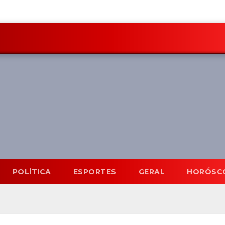
POLÍTICA
ESPORTES
GERAL
HORÓSC
Mato Grosso do Sul