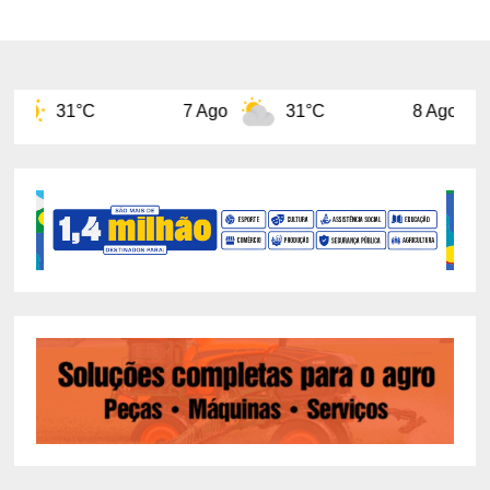
7 Ago
31°C
8 Ago
31°C