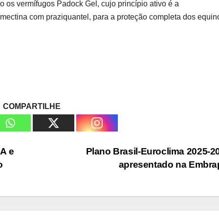
o os vermífugos Padock Gel, cujo princípio ativo é a
rmectina com praziquantel, para a proteção completa dos equin
COMPARTILHE
A e
Plano Brasil-Euroclima 2025-2
o
apresentado na Embr