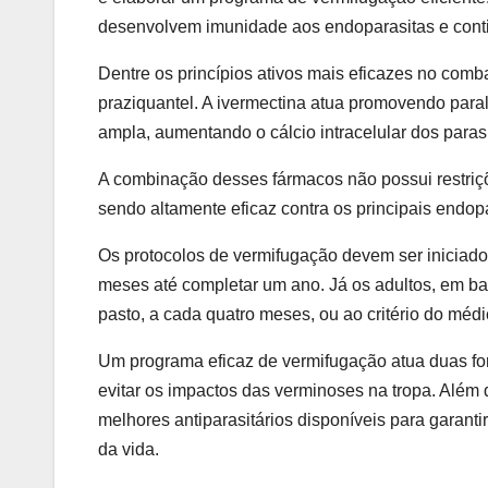
desenvolvem imunidade aos endoparasitas e cont
Dentre os princípios ativos mais eficazes no com
praziquantel. A ivermectina atua promovendo paral
ampla, aumentando o cálcio intracelular dos para
A combinação desses fármacos não possui restriç
sendo altamente eficaz contra os principais endop
Os protocolos de vermifugação devem ser iniciado
meses até completar um ano. Já os adultos, em ba
pasto, a cada quatro meses, ou ao critério do médic
Um programa eficaz de vermifugação atua duas for
evitar os impactos das verminoses na tropa. Além 
melhores antiparasitários disponíveis para garan
da vida.