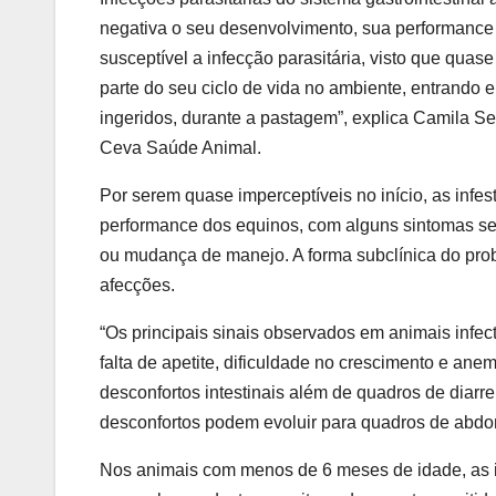
negativa o seu desenvolvimento, sua performance 
susceptível a infecção parasitária, visto que quas
parte do seu ciclo de vida no ambiente, entrando
ingeridos, durante a pastagem”, explica Camila S
Ceva Saúde Animal.
Por serem quase imperceptíveis no início, as infe
performance dos equinos, com alguns sintomas se
ou mudança de manejo. A forma subclínica do prob
afecções.
“Os principais sinais observados em animais infec
falta de apetite, dificuldade no crescimento e an
desconfortos intestinais além de quadros de diarr
desconfortos podem evoluir para quadros de abdome
Nos animais com menos de 6 meses de idade, as i