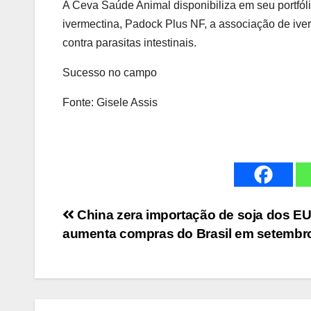
A Ceva Saúde Animal disponibiliza em seu portfóli
ivermectina, Padock Plus NF, a associação de ive
contra parasitas intestinais.
Sucesso no campo
Fonte: Gisele Assis
Navegação
China zera importação de soja dos EU
aumenta compras do Brasil em setembr
de
Post