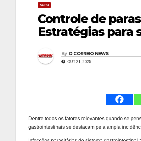
AGRO
Controle de paras
Estratégias para
By
O CORREIO NEWS
OUT 21, 2025
Dentre todos os fatores relevantes quando se pen
gastrointestinais se destacam pela ampla incidênc
Infecções parasitárias do sistema gastrointestinal