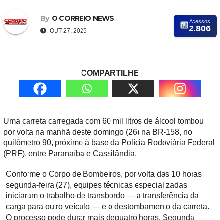
By
O CORREIO NEWS
Acessos
2.806
OUT 27, 2025
COMPARTILHE
Uma carreta carregada com 60 mil litros de álcool tombou
por volta na manhã deste domingo (26) na BR-158, no
quilômetro 90, próximo à base da Polícia Rodoviária Federal
(PRF), entre Paranaíba e Cassilândia.
Conforme o Corpo de Bombeiros, por volta das 10 horas
segunda-feira (27), equipes técnicas especializadas
iniciaram o trabalho de transbordo — a transferência da
carga para outro veículo — e o destombamento da carreta.
O processo pode durar mais dequatro horas. Segunda