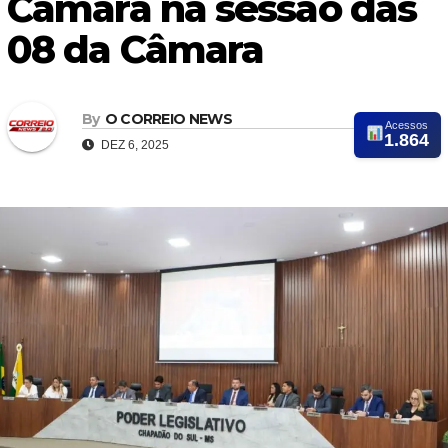
Câmara na sessão das
08 da Câmara
By
O CORREIO NEWS
Acessos
1.864
DEZ 6, 2025